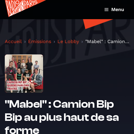
Menu
Accueil
Émissions
Le Lobby
"Mabel" : Camion Bip Bip au plus haut de sa forme
"Mabel" : Camion Bip
Bip au plus haut de sa
forme