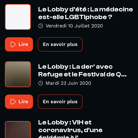
Le Lobby d'été : La médecine
est-elle LGBTIphobe ?
Vendredi 10 Juillet 2020
Lire
En savoir plus
Le Lobby : La der' avec
Refuge et le Festival de Q...
Mardi 23 Juin 2020
Lire
En savoir plus
Le Lobby : VIH et
coronavirus, d'une
épidémie à l'...