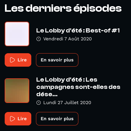
Les derniers épisodes
Le Lobby d'été : Best-of #1
Vendredi 7 Août 2020
Lire
En savoir plus
Le Lobby d'été : Les
campagnes sont-elles des
dése...
Lundi 27 Juillet 2020
Lire
En savoir plus