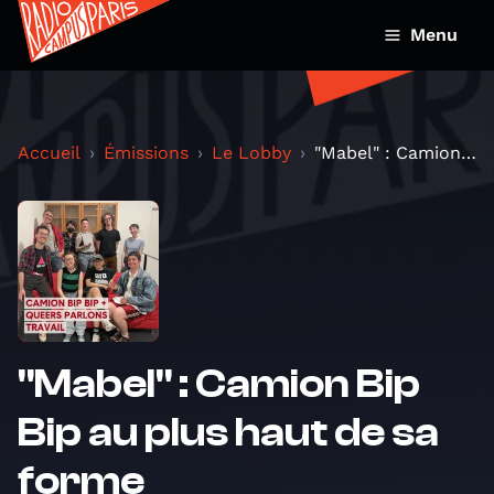
Menu
Accueil
Émissions
Le Lobby
"Mabel" : Camion Bip Bip au plus haut de sa forme
"Mabel" : Camion Bip
Bip au plus haut de sa
forme