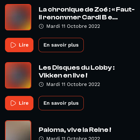
La chronique de Zoé : « Faut-
il renommer Cardi B e...
Mardi 11 Octobre 2022
Lire
En savoir plus
Les Disques du Lobby :
Vikken en live !
Mardi 11 Octobre 2022
Lire
En savoir plus
Paloma, vive la Reine !
Mardi 11 Octobre 2022