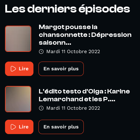
Les derniers épisodes
Margot pousse la
chansonnette : Dépression
saisonn...
Mardi 11 Octobre 2022
Lire
En savoir plus
L'édito testo d'Olga : Karine
Lemarchand et les P....
Mardi 11 Octobre 2022
Lire
En savoir plus