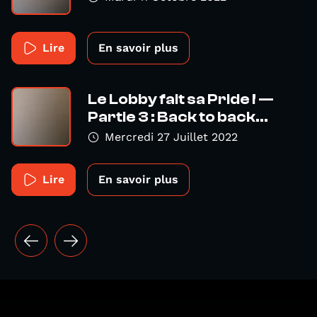
Lire
En savoir plus
Le Lobby fait sa Pride ! —
Partie 3 : Back to back...
Mercredi 27 Juillet 2022
Lire
En savoir plus