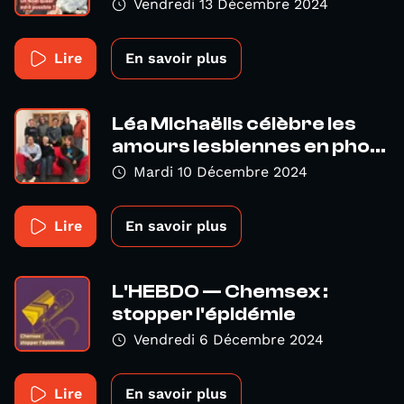
Vendredi 13 Décembre 2024
Lire
En savoir plus
Léa Michaëlis célèbre les
amours lesbiennes en pho...
Mardi 10 Décembre 2024
Lire
En savoir plus
L'HEBDO — Chemsex :
stopper l'épidémie
Vendredi 6 Décembre 2024
Lire
En savoir plus