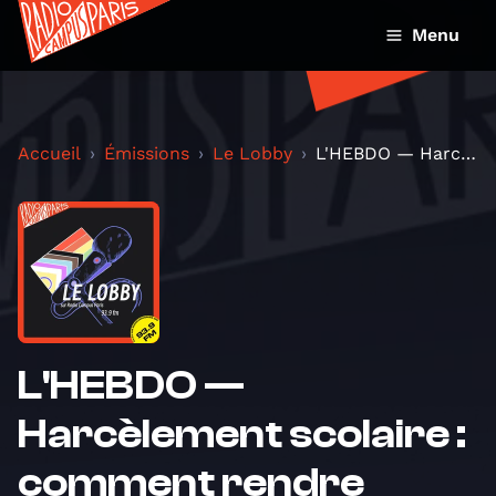
Menu
Accueil
Émissions
Le Lobby
L'HEBDO — Harcèlement scolaire : comment rendre l'...
L'HEBDO —
Harcèlement scolaire :
comment rendre