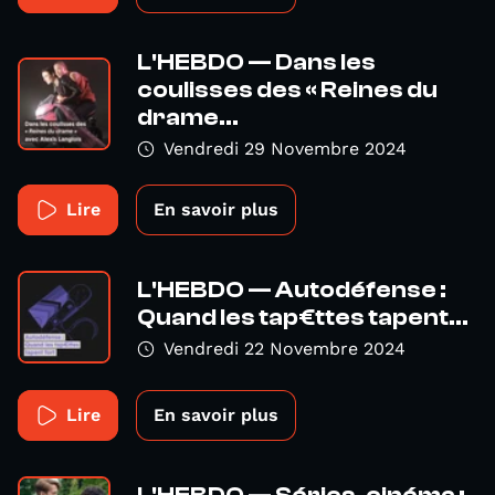
L'HEBDO — Dans les
coulisses des « Reines du
drame...
Vendredi 29 Novembre 2024
Lire
En savoir plus
L'HEBDO — Autodéfense :
Quand les tap€ttes tapent...
Vendredi 22 Novembre 2024
Lire
En savoir plus