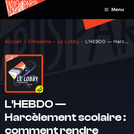
Menu
Accueil
Émissions
Le Lobby
L'HEBDO — Harcèlement scolaire : comment rendre l'...
L'HEBDO —
Harcèlement scolaire :
comment rendre