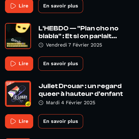
Lire
En savoir plus
L'HEBDO — "Plan cho no
blabla" : Et si on parlait...
Vendredi 7 Février 2025
Lire
En savoir plus
Juliet Drouar : un regard
queer à hauteur d'enfant
Mardi 4 Février 2025
Lire
En savoir plus