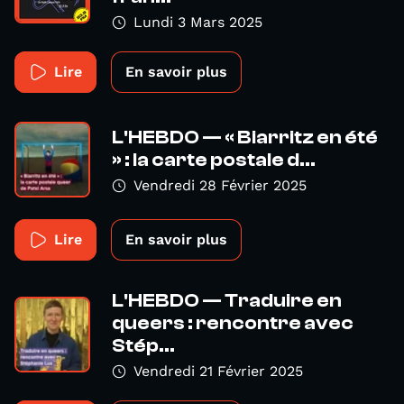
Lundi 3 Mars 2025
Lire
En savoir plus
L'HEBDO — « Biarritz en été
» : la carte postale d...
Vendredi 28 Février 2025
Lire
En savoir plus
L'HEBDO — Traduire en
queers : rencontre avec
Stép...
Vendredi 21 Février 2025