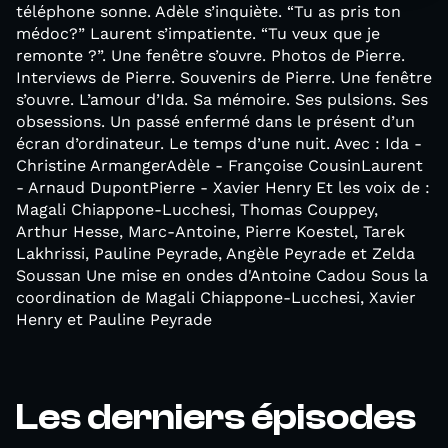
téléphone sonne. Adèle s’inquiète. “Tu as pris ton
médoc?” Laurent s’impatiente. “Tu veux que je
remonte ?”. Une fenêtre s’ouvre. Photos de Pierre.
Interviews de Pierre. Souvenirs de Pierre. Une fenêtre
s’ouvre. L’amour d’Ida. Sa mémoire. Ses pulsions. Ses
obsessions. Un passé enfermé dans le présent d’un
écran d’ordinateur. Le temps d’une nuit. Avec : Ida -
Christine ArmangerAdèle - Françoise CousinLaurent
- Arnaud DupontPierre - Xavier Henry Et les voix de :
Magali Chiappone-Lucchesi, Thomas Couppey,
Arthur Hesse, Marc-Antoine, Pierre Koestel, Tarek
Lakhrissi, Pauline Peyrade, Angèle Peyrade et Zelda
Soussan Une mise en ondes d'Antoine Cadou Sous la
coordination de Magali Chiappone-Lucchesi, Xavier
Henry et Pauline Peyrade
Les derniers épisodes