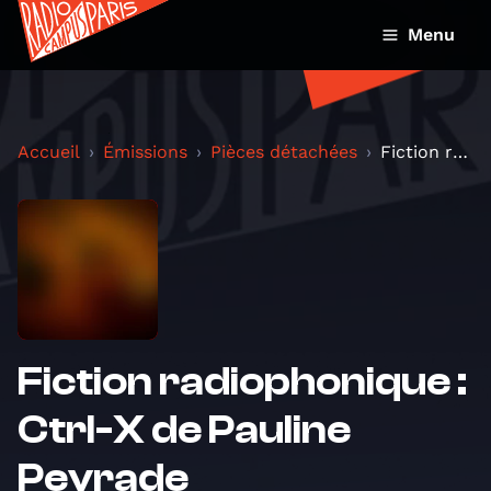
Menu
Accueil
Émissions
Pièces détachées
Fiction radiophonique : Ctrl-X de Pauline Peyrade
Fiction radiophonique :
Ctrl-X de Pauline
Peyrade