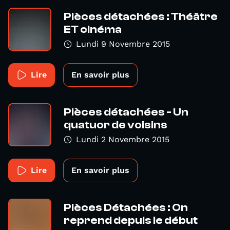
Pièces détachées : Théâtre
ET cinéma
Lundi 9 Novembre 2015
Lire
En savoir plus
Pièces détachées - Un
quatuor de voisins
Lundi 2 Novembre 2015
Lire
En savoir plus
Pièces Détachées : On
reprend depuis le début