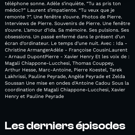
téléphone sonne. Adèle s’inquiète. “Tu as pris ton
médoc?” Laurent s’impatiente. “Tu veux que je
remonte ?”. Une fenêtre s’ouvre. Photos de Pierre.
Interviews de Pierre. Souvenirs de Pierre. Une fenêtre
s’ouvre. L’amour d’Ida. Sa mémoire. Ses pulsions. Ses
obsessions. Un passé enfermé dans le présent d’un
écran d’ordinateur. Le temps d’une nuit. Avec : Ida -
Christine ArmangerAdèle - Françoise CousinLaurent
- Arnaud DupontPierre - Xavier Henry Et les voix de :
Magali Chiappone-Lucchesi, Thomas Couppey,
Arthur Hesse, Marc-Antoine, Pierre Koestel, Tarek
Lakhrissi, Pauline Peyrade, Angèle Peyrade et Zelda
Soussan Une mise en ondes d'Antoine Cadou Sous la
coordination de Magali Chiappone-Lucchesi, Xavier
Henry et Pauline Peyrade
Les derniers épisodes