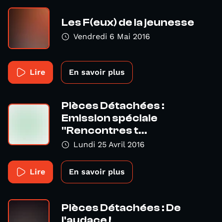
Les F(eux) de la jeunesse
Vendredi 6 Mai 2016
Lire
En savoir plus
Pièces Détachées :
Emission spéciale
"Rencontres t...
Lundi 25 Avril 2016
Lire
En savoir plus
Pièces Détachées : De
l'audace !