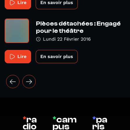
Lire
En savoir plus
Pièces détachées : Engagé
pour le théâtre
Lundi 22 Février 2016
Lire
En savoir plus
*
ra
*
cam
*
pa
dio
pus
ris