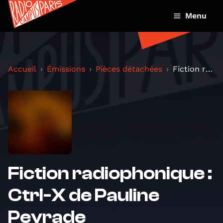
Menu
Accueil
Émissions
Pièces détachées
Fiction radiophonique : Ctrl-X de Pauline Peyrade
Fiction radiophonique :
Ctrl-X de Pauline
Peyrade