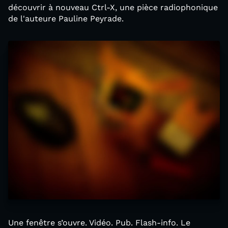
découvrir à nouveau Ctrl-X, une pièce radiophonique
de l'auteure Pauline Peyrade.
Une fenêtre s’ouvre. Vidéo. Pub. Flash-info. Le