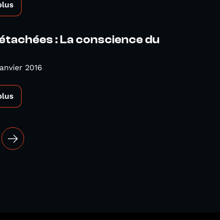
plus
étachées : La conscience du
Janvier 2016
plus