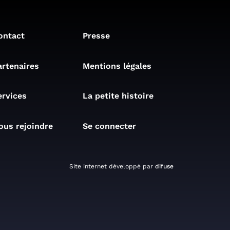
ontact
Presse
artenaires
Mentions légales
ervices
La petite histoire
ous rejoindre
Se connecter
Site internet développé par
difuse