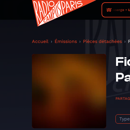
Aquaserge • Un 
Accueil
Émissions
Pièces détachées
Fi
Pa
PARTA
Type