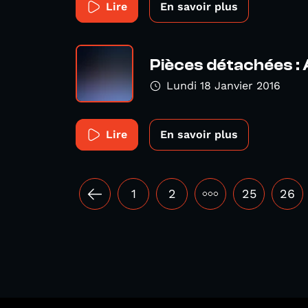
Lire
En savoir plus
Pièces détachées : 
Lundi 18 Janvier 2016
Lire
En savoir plus
1
2
•••
25
26