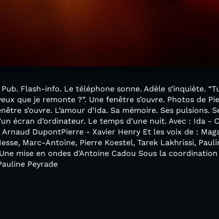
. Pub. Flash-info. Le téléphone sonne. Adèle s’inquiète. “
veux que je remonte ?”. Une fenêtre s’ouvre. Photos de Pier
enêtre s’ouvre. L’amour d’Ida. Sa mémoire. Ses pulsions. 
un écran d’ordinateur. Le temps d’une nuit. Avec : Ida - 
 Arnaud DupontPierre - Xavier Henry Et les voix de : Mag
se, Marc-Antoine, Pierre Koestel, Tarek Lakhrissi, Pauli
Une mise en ondes d'Antoine Cadou Sous la coordination
Pauline Peyrade