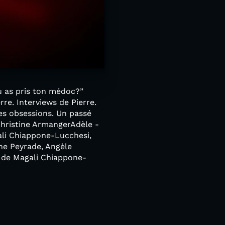
Tu as pris ton médoc?”
re. Interviews de Pierre.
Ses obsessions. Un passé
Christine ArmangerAdèle -
ali Chiappone-Lucchesi,
ne Peyrade, Angèle
 de Magali Chiappone-