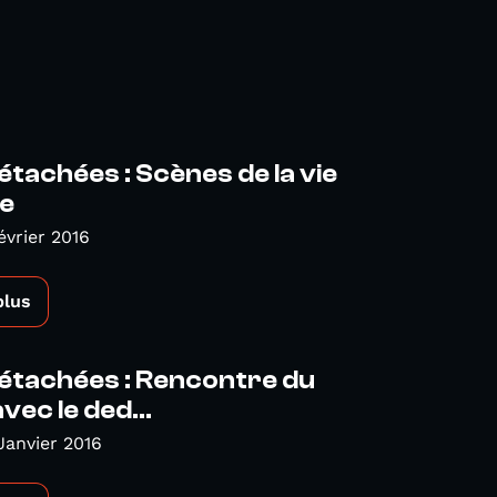
étachées : Scènes de la vie
le
évrier 2016
plus
étachées : Rencontre du
vec le ded...
Janvier 2016