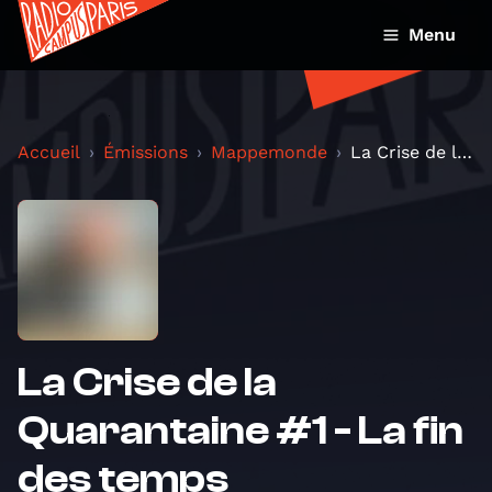
Menu
Accueil
Émissions
Mappemonde
La Crise de la Quarantaine #1 - La fin des temps
La Crise de la
Quarantaine #1 - La fin
des temps