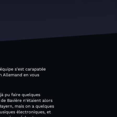
équipe s'est carapatée
en Allemand en vous
éjà pu faire quelques
 de Bavière n'étaient alors
 Bayern, mais on a quelques
usiques électroniques, et