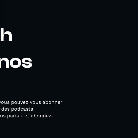
ch
nos
 vous pouvez vous abonner
e des podcasts
s paris » et abonnez-