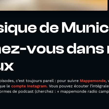
sique de Muni
ez-vous dans 
ux
sodes, c’est toujours pareil : pour suivre
Mappemonde
,
que le
compte Instagram.
Vous pouvez écouter l’intégral
formes de podcast (cherchez : « mappemonde radio campu