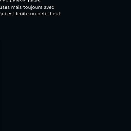
e ou énervé, beats
uses mais toujours avec
i est limite un petit bout