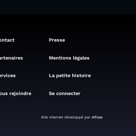
ontact
Presse
artenaires
Mentions légales
ervices
La petite histoire
ous rejoindre
Se connecter
Site internet développé par
difuse