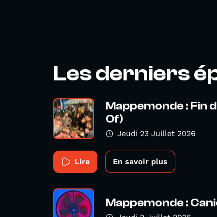
Les derniers é
Mappemonde : Fin d
Of)
Jeudi 23 Juillet 2026
Lire
En savoir plus
Mappemonde : Cani