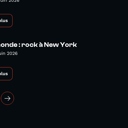
Juin 2026
plus
nde : rock à New York
uin 2026
plus