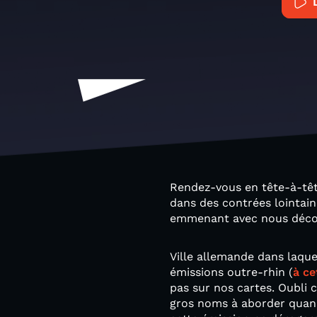
Rendez-vous en tête-à-têt
dans des contrées lointain
emmenant avec nous décou
Ville allemande dans laquel
émissions outre-rhin (
à ce
pas sur nos cartes. Oubli 
gros noms à aborder quand