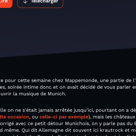
Lire
Télécharger
e pour cette semaine chez Mappemonde, une partie de l'
es, soirée intime donc et on avait décidé de vous parler 
vrir la musique de Munich.
le on ne s'était jamais arrêtée jusqu'ici, pourtant on a d
tte occasion
, ou
celle-ci par exemple
), mais les châteaux
corrigé avec ce petit détour Munichois, on y parle pas du
 même. Qui dit Allemagne dit souvent ici krautrock et m