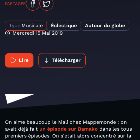
PARTAGER
Type
Musicale
Éclectique
Autour du globe
Mercredi 15 Mai 2019
Lire
Télécharger
On aime beaucoup le Mali chez Mappemonde : on
avait déjà fait
un épisode sur Bamako
dans les tous
premiers épisodes. On s'était alors concentré sur la