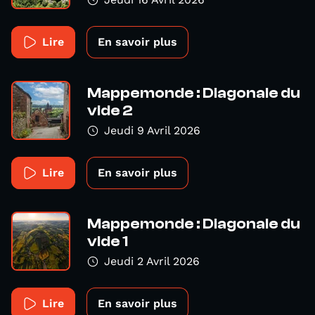
Lire
En savoir plus
Mappemonde : Diagonale du
vide 2
Jeudi 9 Avril 2026
Lire
En savoir plus
Mappemonde : Diagonale du
vide 1
Jeudi 2 Avril 2026
Lire
En savoir plus