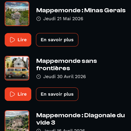
Mappemonde : Minas Gerais
Jeudi 21 Mai 2026
Lire
En savoir plus
Mappemonde sans
frontières
Jeudi 30 Avril 2026
Lire
En savoir plus
Mappemonde : Diagonale du
vide 3
Jeudi 16 Avril 2026