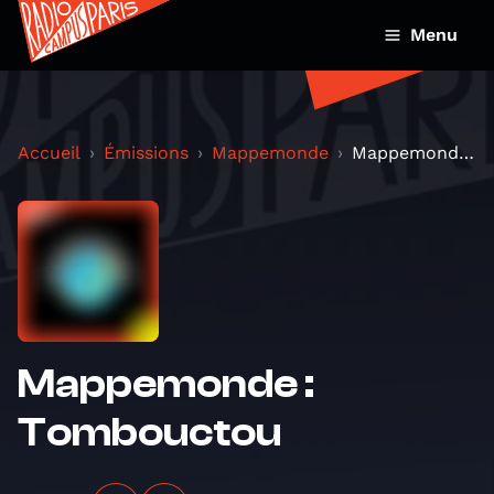
Menu
Accueil
Émissions
Mappemonde
Mappemonde : Tombouctou
Mappemonde :
Tombouctou