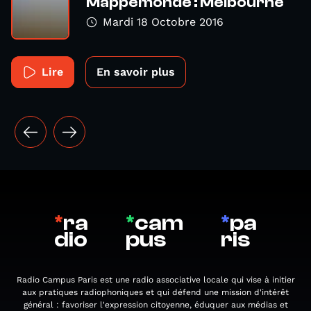
Mappemonde : Melbourne
Mardi 18 Octobre 2016
Lire
En savoir plus
*
ra
*
cam
*
pa
dio
pus
ris
Radio Campus Paris est une radio associative locale qui vise à initier
aux pratiques radiophoniques et qui défend une mission d'intérêt
général : favoriser l'expression citoyenne, éduquer aux médias et