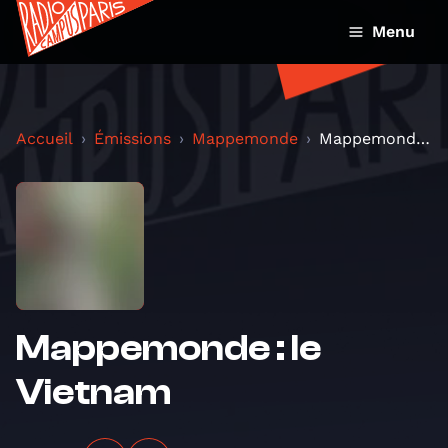
Menu
Accueil
Émissions
Mappemonde
Mappemonde : le Vietnam
Mappemonde : le
Vietnam