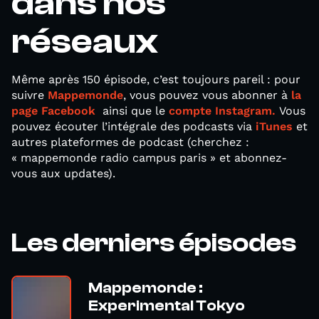
dans nos
réseaux
Même après 150 épisode, c’est toujours pareil : pour
suivre
Mappemonde
, vous pouvez vous abonner à
la
page Facebook
ainsi que le
compte Instagram.
Vous
pouvez écouter l’intégrale des podcasts via
iTunes
et
autres plateformes de podcast (cherchez :
« mappemonde radio campus paris » et abonnez-
vous aux updates).
Les derniers épisodes
Mappemonde :
Experimental Tokyo