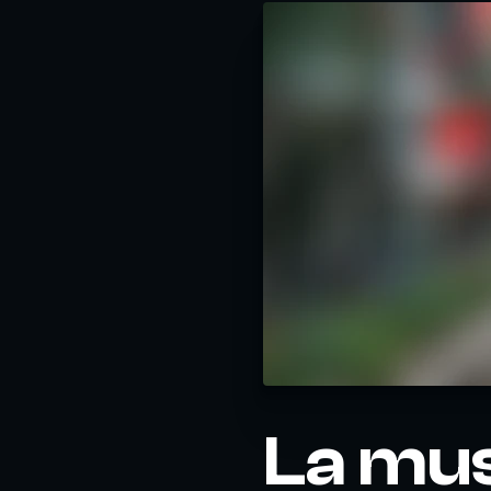
La mu