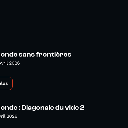
nde sans frontières
Avril 2026
plus
de : Diagonale du vide 2
vril 2026