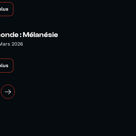
plus
nde : Mélanésie
Mars 2026
plus