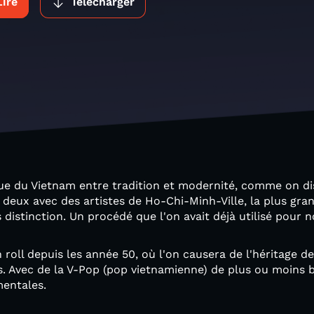
Lire
Télécharger
ue du Vietnam entre tradition et modernité, comme on dis
deux avec des artistes de Ho-Chi-Minh-Ville, la plus grand
s distinction. Un procédé que l'on avait déjà utilisé pour
 roll depuis les année 50, où l'on causera de l'héritage d
ns. Avec de la V-Pop (pop vietnamienne) de plus ou moins
mentales.