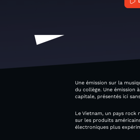
Une émission sur la musiq
du collège. Une émission à 
capitale, présentés ici san
Le Vietnam, un pays rock n
sur les produits américai
électroniques plus expéri