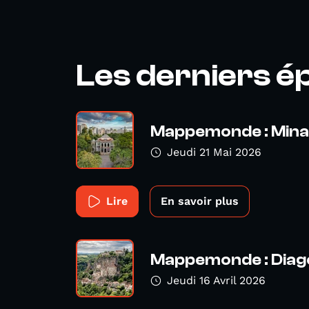
Les derniers é
Mappemonde : Mina
Jeudi 21 Mai 2026
Lire
En savoir plus
Mappemonde : Diago
Jeudi 16 Avril 2026