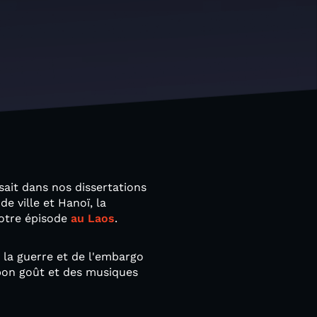
ait dans nos dissertations
e ville et Hanoï, la
 notre épisode
au Laos
.
e la guerre et de l'embargo
 bon goût et des musiques