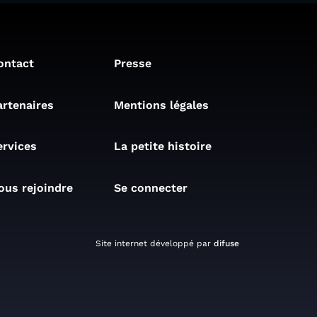
ontact
Presse
artenaires
Mentions légales
ervices
La petite histoire
ous rejoindre
Se connecter
Site internet développé par
difuse