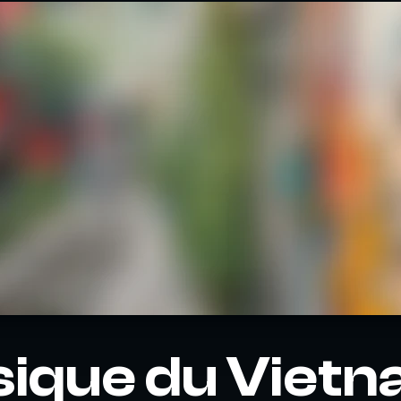
sique du Viet