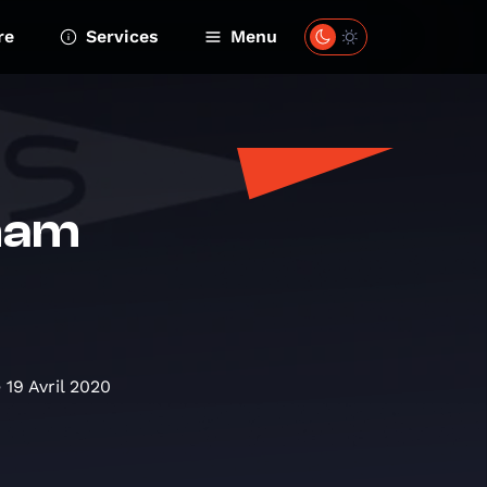
re
Services
Menu
nam
19 Avril 2020