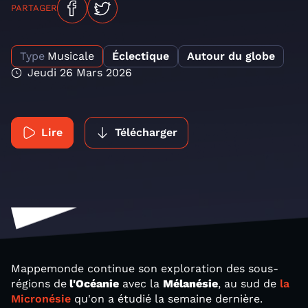
PARTAGER
Type
Musicale
Éclectique
Autour du globe
Jeudi 26 Mars 2026
Lire
Télécharger
Mappemonde continue son exploration des sous-
régions de
l'Océanie
avec la
Mélanésie
, au sud de
la
Micronésie
qu'on a étudié la semaine dernière.