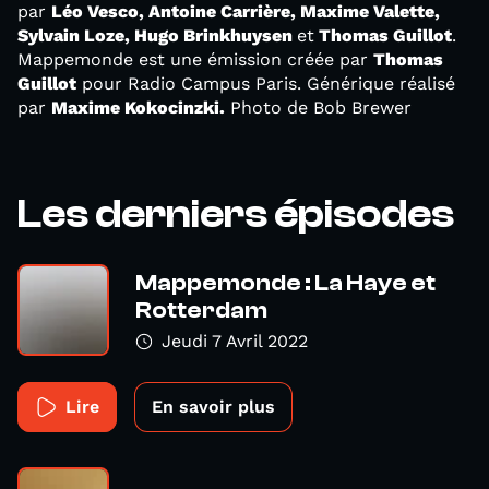
par
Léo Vesco, Antoine Carrière, Maxime Valette,
Sylvain Loze, Hugo
Brinkhuysen
et
Thomas Guillot
.
Mappemonde est une émission créée par
Thomas
Guillot
pour Radio Campus Paris. Générique réalisé
par
Maxime Kokocinzki.
Photo de Bob Brewer
Les derniers épisodes
Mappemonde : La Haye et
Rotterdam
Jeudi 7 Avril 2022
Lire
En savoir plus