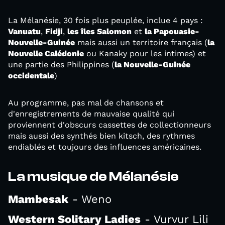
La Mélanésie, 30 fois plus peuplée, inclue 4 pays :
Vanuatu
,
Fidji
,
les îles Salomon
et
la Papouasie-
Nouvelle-Guinée
mais aussi un territoire français (
la
Nouvelle Calédonie
ou Kanaky pour les intimes) et
une partie des Philippines (
la Nouvelle-Guinée
occidentale
)
Au programme, pas mal de chansons et
d'enregistrements de mauvaise qualité qui
proviennent d'obscurs cassettes de collectionneurs
mais aussi des synthés bien kitsch, des rythmes
endiablés et toujours des influences américaines.
La musique de Mélanésie
Mambesak
- Weno
Western Solitary Ladies
- Vurvur Lili