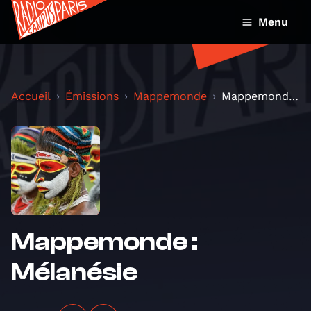
Menu
Accueil
Émissions
Mappemonde
Mappemonde : Mélanésie
Mappemonde :
Mélanésie