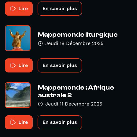
Lire
En savoir plus
Mappemonde liturgique
Jeudi 18 Décembre 2025
Lire
En savoir plus
Mappemonde : Afrique
australe 2
Jeudi 11 Décembre 2025
Lire
En savoir plus