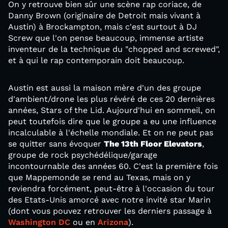
On y retrouve bien sûr une scène rap coriace, de
Danny Brown (originaire de Detroit mais vivant à
Austin) à Brockampton, mais c'est surtout à DJ
Screw que l'on pense beaucoup, immense artiste
inventeur de la technique du "chopped and screwed",
et à qui le rap contemporain doit beaucoup.
Austin est aussi la maison mère d'un des groupe
d'ambient/drone les plus révéré de ces 20 dernières
années, Stars of the Lid. Aujourd'hui en sommeil, on
peut toutefois dire que le groupe a eu une influence
incalculable à l'échelle mondiale. Et on ne peut pas
se quitter sans évoquer
The 13th Floor Elevators
,
groupe de rock psychédélique/garage
incontournable des années 60. C'est la première fois
que Mappemonde se rend au Texas, mais on y
reviendra forcément, peut-être à l'occasion du tour
des Etats-Unis amorcé avec notre invité star Marin
(dont vous pouvez retrouver les derniers passage à
Washington DC
ou en
Arizona
).