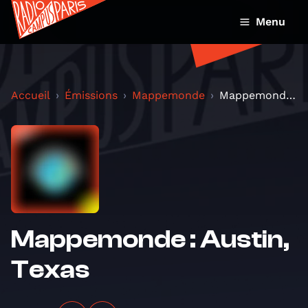
Menu
Accueil
Émissions
Mappemonde
Mappemonde : Austin, Texas
Mappemonde : Austin,
Texas