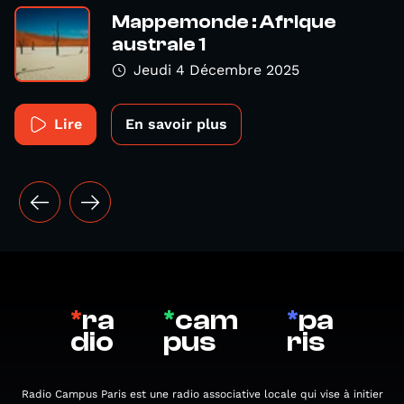
Mappemonde : Afrique
australe 1
Jeudi 4 Décembre 2025
Lire
En savoir plus
*
ra
*
cam
*
pa
dio
pus
ris
Radio Campus Paris est une radio associative locale qui vise à initier