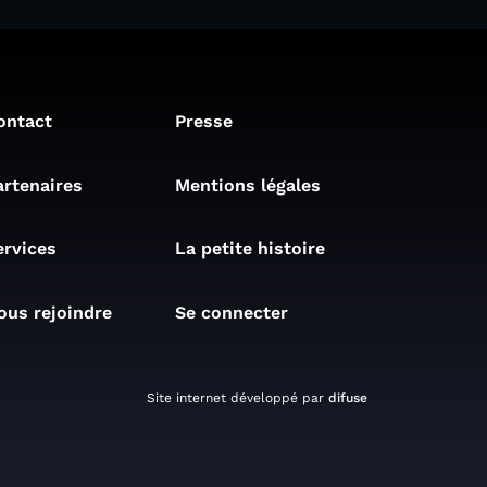
ontact
Presse
artenaires
Mentions légales
ervices
La petite histoire
ous rejoindre
Se connecter
Site internet développé par
difuse