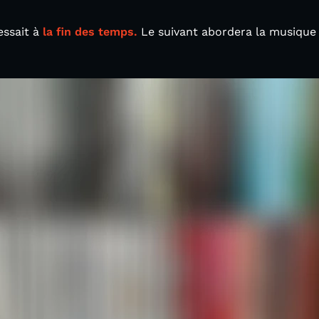
essait à
la fin des temps.
Le suivant abordera la musiqu