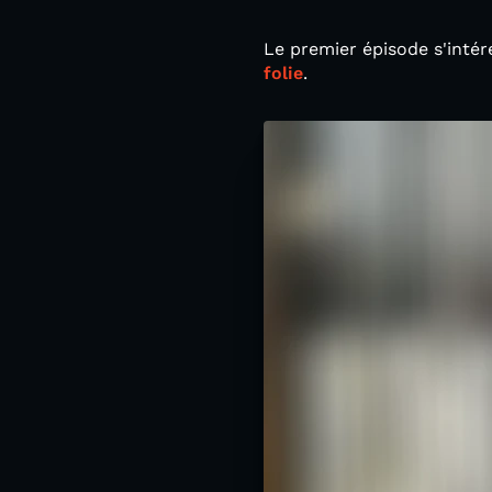
Le premier épisode s'intér
folie
.