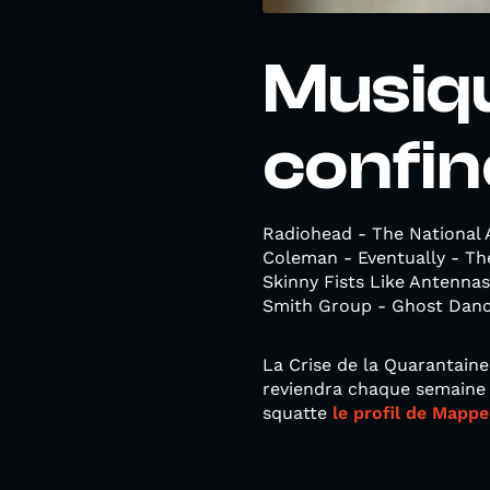
Musiqu
confi
Radiohead - The National 
Coleman - Eventually - Th
Skinny Fists Like Antenna
Smith Group - Ghost Dance
La Crise de la Quarantaine
reviendra chaque semaine t
squatte
le profil de Map