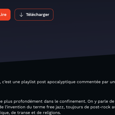
Lire
Télécharger
, c’est une playlist post apocalyptique commentée par un
e plus profondément dans le confinement. On y parle de 
de l’invention du terme free jazz, toujours de post-rock 
que, de transe et de religions.