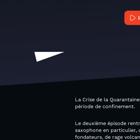
La Crise de la Quarantaine
période de confinement.
Le deuxième épisode rentr
saxophone en particulier, 
fondateurs, de rage volcani