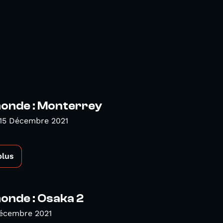
nde : Monterrey
 15 Décembre 2021
plus
nde : Osaka 2
Décembre 2021