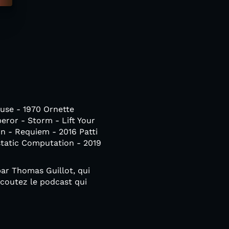
use - 1970 Ornette
ror - Storm - Lift Your
n - Requiem - 2016 Patti
static Computation - 2019
ar Thomas Guillot, qui
écoutez le podcast qui