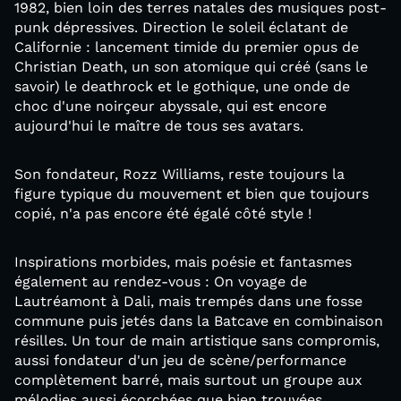
1982, bien loin des terres natales des musiques post-
punk dépressives. Direction le soleil éclatant de
Californie : lancement timide du premier opus de
Christian Death, un son atomique qui créé (sans le
savoir) le deathrock et le gothique, une onde de
choc d'une noirçeur abyssale, qui est encore
aujourd'hui le maître de tous ses avatars.
Son fondateur, Rozz Williams, reste toujours la
figure typique du mouvement et bien que toujours
copié, n'a pas encore été égalé côté style !
Inspirations morbides, mais poésie et fantasmes
également au rendez-vous : On voyage de
Lautréamont à Dali, mais trempés dans une fosse
commune puis jetés dans la Batcave en combinaison
résilles. Un tour de main artistique sans compromis,
aussi fondateur d'un jeu de scène/performance
complètement barré, mais surtout un groupe aux
mélodies aussi écorchées que bien trouvées.