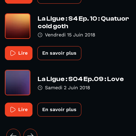
La Ligue : S4 Ep. 10 : Quatuor
cold goth
Vendredi 15 Juin 2018
Lire
En savoir plus
La Ligue : S04 Ep.09 : Love
Samedi 2 Juin 2018
Lire
En savoir plus