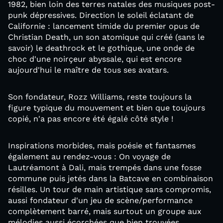
1982, bien loin des terres natales des musiques post-
punk dépressives. Direction le soleil éclatant de
Californie : lancement timide du premier opus de
Christian Death, un son atomique qui créé (sans le
savoir) le deathrock et le gothique, une onde de
choc d'une noirçeur abyssale, qui est encore
aujourd'hui le maître de tous ses avatars.
Son fondateur, Rozz Williams, reste toujours la
figure typique du mouvement et bien que toujours
copié, n'a pas encore été égalé côté style !
Inspirations morbides, mais poésie et fantasmes
également au rendez-vous : On voyage de
Lautréamont à Dali, mais trempés dans une fosse
commune puis jetés dans la Batcave en combinaison
résilles. Un tour de main artistique sans compromis,
aussi fondateur d'un jeu de scène/performance
complètement barré, mais surtout un groupe aux
mélodies aussi écorchées que bien trouvées.