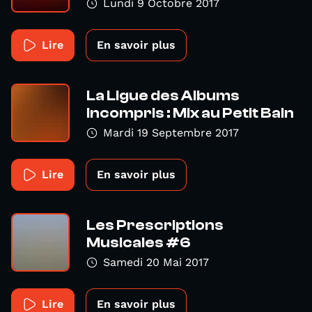
Lundi 9 Octobre 2017
Lire
En savoir plus
La Ligue des Albums
Incompris : Mix au Petit Bain
Mardi 19 Septembre 2017
Lire
En savoir plus
Les Prescriptions
Musicales #6
Samedi 20 Mai 2017
Lire
En savoir plus