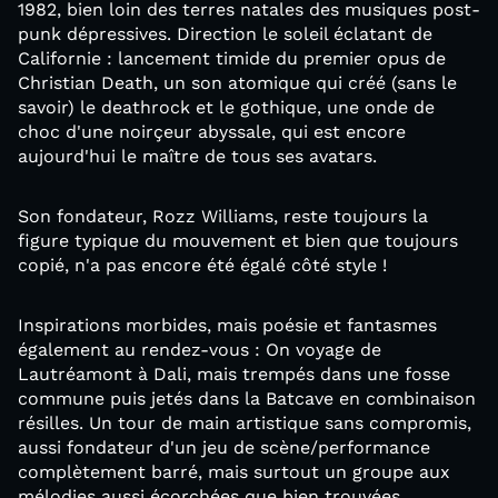
1982, bien loin des terres natales des musiques post-
punk dépressives. Direction le soleil éclatant de
Californie : lancement timide du premier opus de
Christian Death, un son atomique qui créé (sans le
savoir) le deathrock et le gothique, une onde de
choc d'une noirçeur abyssale, qui est encore
aujourd'hui le maître de tous ses avatars.
Son fondateur, Rozz Williams, reste toujours la
figure typique du mouvement et bien que toujours
copié, n'a pas encore été égalé côté style !
Inspirations morbides, mais poésie et fantasmes
également au rendez-vous : On voyage de
Lautréamont à Dali, mais trempés dans une fosse
commune puis jetés dans la Batcave en combinaison
résilles. Un tour de main artistique sans compromis,
aussi fondateur d'un jeu de scène/performance
complètement barré, mais surtout un groupe aux
mélodies aussi écorchées que bien trouvées.