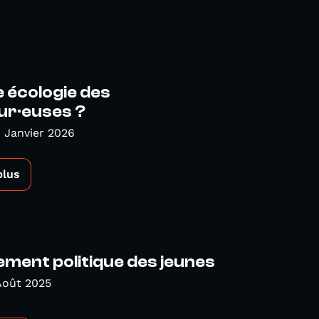
 écologie des
eur·euses ?
 Janvier 2026
plus
ment politique des jeunes
Août 2025