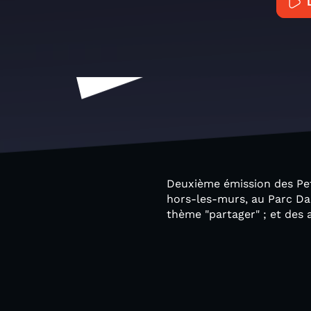
Deuxième émission des Pet
hors-les-murs, au Parc Daum
thème "partager" ; et des 