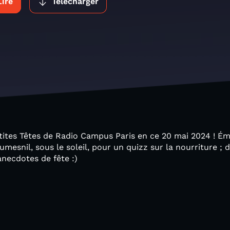
Lire
Télécharger
ites Têtes de Radio Campus Paris en ce 20 mai 2024 ! Ém
esnil, sous le soleil, pour un quizz sur la nourriture ; d
anecdotes de fête :)