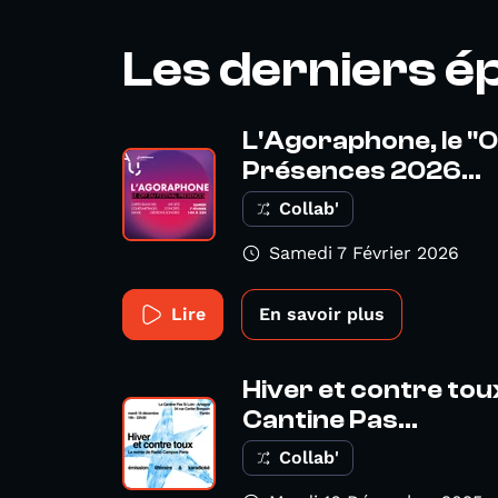
Les derniers é
L'Agoraphone, le "O
Présences 2026...
Collab'
Samedi 7 Février 2026
Lire
En savoir plus
Hiver et contre toux
Cantine Pas...
Collab'