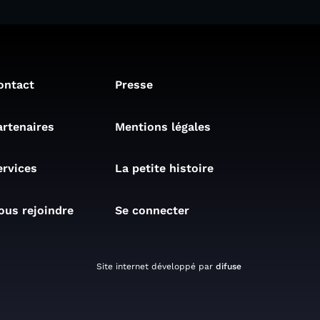
ontact
Presse
artenaires
Mentions légales
ervices
La petite histoire
ous rejoindre
Se connecter
Site internet développé par
difuse