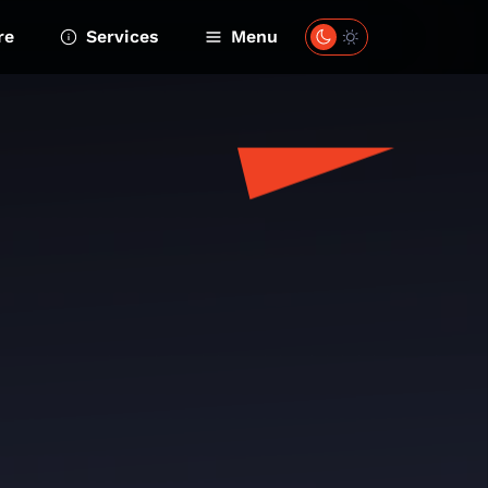
re
Services
Menu