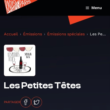
Menu
Accueil
Émissions
Émissions spéciales
Les Petites Têtes
Les Petites Têtes
PARTAGER