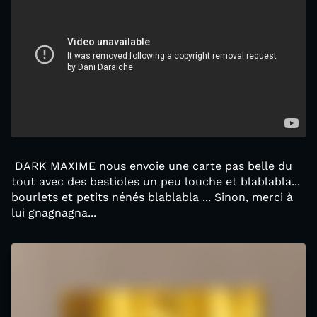
DARK MAXIME nous envoie une carte pas belle du
tout avec des bestioles un peu louche et blablabla...
bourlets et petits nénés blablabla ... Sinon, merci à
lui gnagnagna...