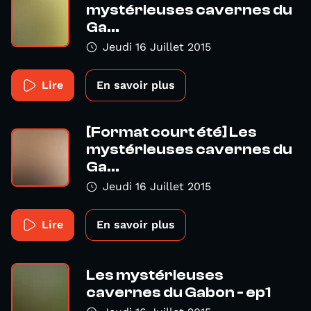
mystérieuses cavernes du
Ga...
Jeudi 16 Juillet 2015
Lire
En savoir plus
[Format court été] Les
mystérieuses cavernes du
Ga...
Jeudi 16 Juillet 2015
Lire
En savoir plus
Les mystérieuses
cavernes du Gabon - ep1