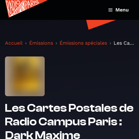
Menu
Accueil
Émissions
Émissions spéciales
Les Cartes Postales de Radio Campus Paris : Dark M...
Les Cartes Postales de
Radio Campus Paris :
Dark Maxime