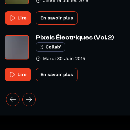
Jeudi 16 Juillet 2015
Lire
En savoir plus
Pixels Électriques (Vol.2)
Collab'
Mardi 30 Juin 2015
Lire
En savoir plus