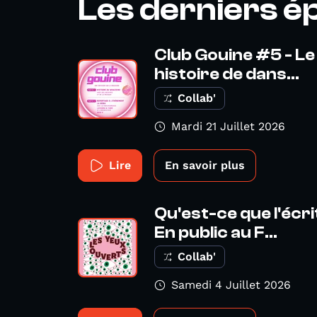
Les derniers é
Club Gouine #5 - Le
histoire de dans...
Collab'
Mardi 21 Juillet 2026
Lire
En savoir plus
Qu'est-ce que l'écr
En public au F...
Collab'
Samedi 4 Juillet 2026