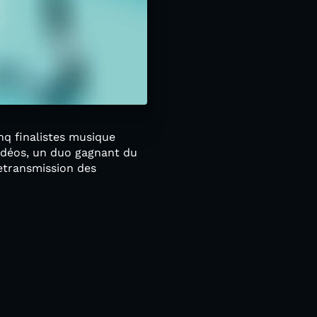
nq finalistes musique
vidéos, un duo gagnant du
etransmission des