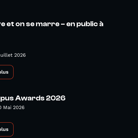
ve et on se marre – en public à
Juillet 2026
plus
pus Awards 2026
0 Mai 2026
plus