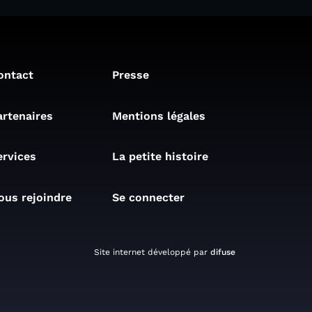
ontact
Presse
artenaires
Mentions légales
ervices
La petite histoire
ous rejoindre
Se connecter
Site internet développé par
difuse