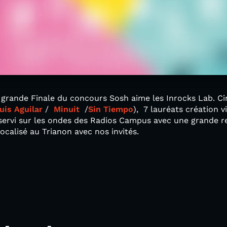
a grande Finale du concours Sosh aime les Inrocks Lab. Ci
uis Aguilar
/
Minuit
/
Sin Tiempo
), 7 lauréats création 
 servi sur les ondes des Radios Campus avec une grande r
ocalisé au Trianon avec nos invités.