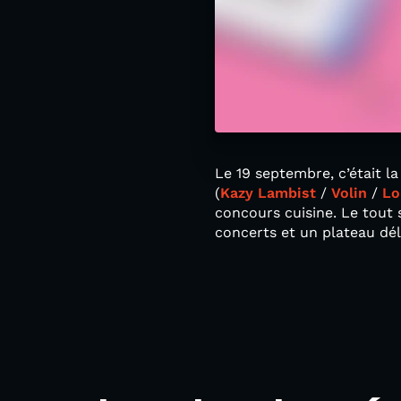
Le 19 septembre, c’était l
(
Kazy Lambist
/
Volin
/
Lo
concours cuisine. Le tout
concerts et un plateau dél