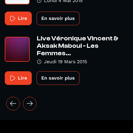
Lundi 4 Mai 2015
Lire
En savoir plus
Live Véronique Vincent &
Aksak Maboul - Les
Femmes...
Jeudi 19 Mars 2015
Lire
En savoir plus