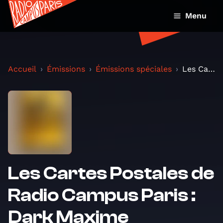
Menu
Accueil
Émissions
Émissions spéciales
Les Cartes Postales de Radio Campus Paris : Dark M...
Les Cartes Postales de
Radio Campus Paris :
Dark Maxime