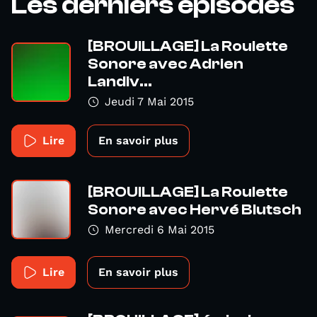
Les derniers épisodes
[BROUILLAGE] La Roulette
Sonore avec Adrien
Landiv...
Jeudi 7 Mai 2015
Lire
En savoir plus
[BROUILLAGE] La Roulette
Sonore avec Hervé Blutsch
Mercredi 6 Mai 2015
Lire
En savoir plus