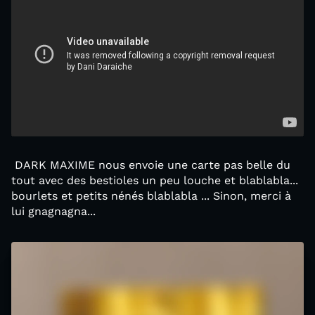
DARK MAXIME nous envoie une carte pas belle du
tout avec des bestioles un peu louche et blablabla...
bourlets et petits nénés blablabla ... Sinon, merci à
lui gnagnagna...