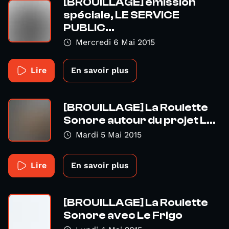
[BROUILLAGE] émission
spéciale, LE SERVICE
PUBLIC...
Mercredi 6 Mai 2015
Lire
En savoir plus
[BROUILLAGE] La Roulette
Sonore autour du projet L...
Mardi 5 Mai 2015
Lire
En savoir plus
[BROUILLAGE] La Roulette
Sonore avec Le Frigo