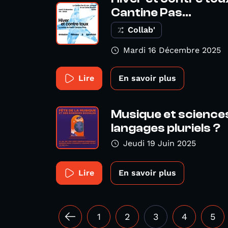
Cantine Pas...
Collab'
Mardi 16 Décembre 2025
Lire
En savoir plus
Musique et sciences
langages pluriels ?
Jeudi 19 Juin 2025
Lire
En savoir plus
1
2
3
4
5