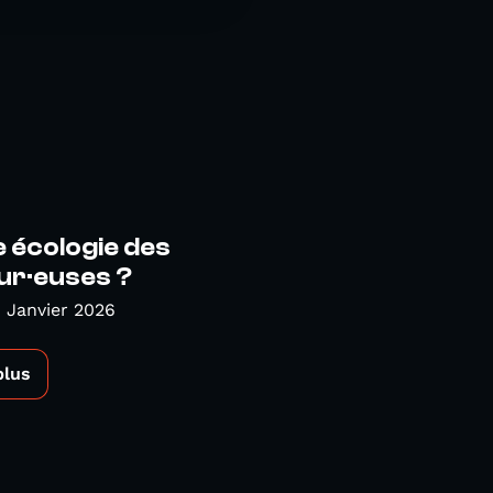
 écologie des
eur·euses ?
 Janvier 2026
plus