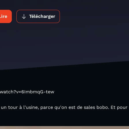
Lire
Télécharger
m/watch?v=6ImbmqG-tew
n tour à l'usine, parce qu'on est de sales bobo. Et pour no