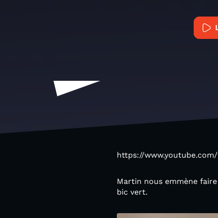
https://www.youtube.co
Martin nous emmène faire u
bic vert.