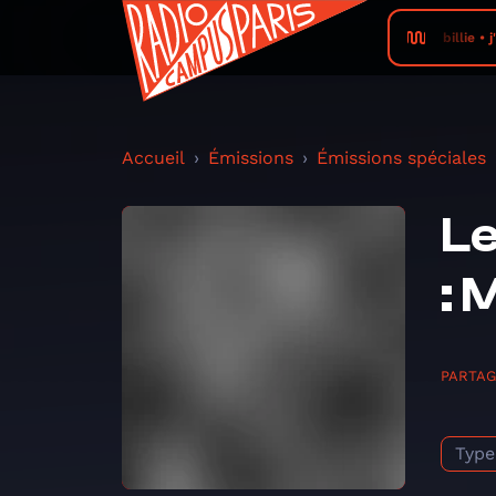
billie • 
Accueil
Émissions
Émissions spéciales
Le
: 
PARTA
Type