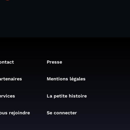
ontact
Presse
artenaires
Mentions légales
ervices
La petite histoire
ous rejoindre
Se connecter