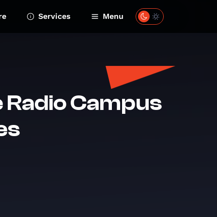
re
Services
Menu
de Radio Campus
es