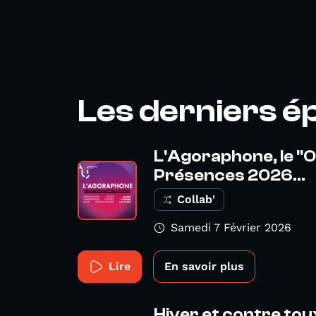
Les derniers é
L'Agoraphone, le "O
Présences 2026...
Collab'
Samedi 7 Février 2026
Lire
En savoir plus
Hiver et contre toux