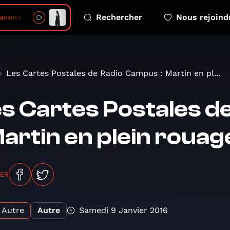
Rechercher
Nous rejoind
j'avance
Les Cartes Postales de Radio Campus : Martin en pl...
s Cartes Postales 
Martin en plein rouag
GER
Autre
Autre
Samedi 9 Janvier 2016