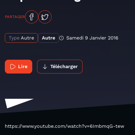
PARTAGER
Type
Autre
Autre
Samedi 9 Janvier 2016
Lire
Télécharger
https://www.youtube.com/watch?v=6ImbmqG-tew