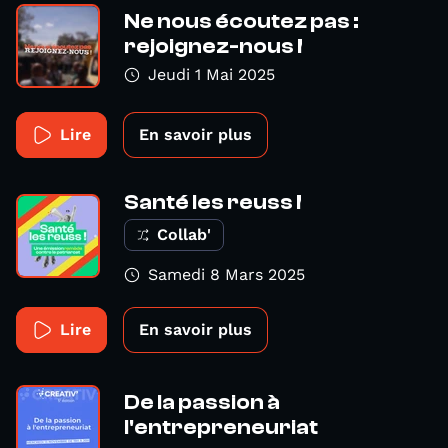
Ne nous écoutez pas :
rejoignez-nous !
Jeudi 1 Mai 2025
Lire
En savoir plus
Santé les reuss !
Collab'
Samedi 8 Mars 2025
Lire
En savoir plus
De la passion à
l'entrepreneuriat