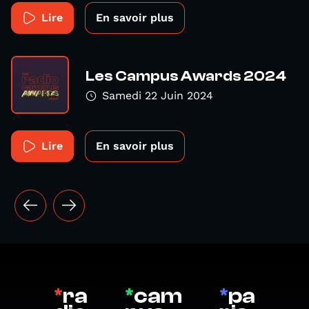
Lire
En savoir plus
Les Campus Awards 2024
Samedi 22 Juin 2024
Lire
En savoir plus
*
ra
*
cam
*
pa