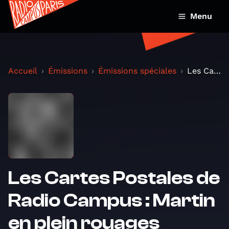
Menu
Accueil
Émissions
Émissions spéciales
Les Cartes Postales de Radio Campus : Martin en pl...
Les Cartes Postales de
Radio Campus : Martin
en plein rouages