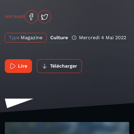
PARTAGER
Type
Magazine
Culture
Mercredi 4 Mai 2022
Lire
Télécharger