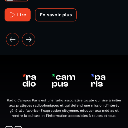
Lire
En savoir plus
*
ra
*
cam
*
pa
dio
pus
ris
Radio Campus Paris est une radio associative locale qui vise à initier
aux pratiques radiophoniques et qui défend une mission d'intérêt
général : favoriser l'expression citoyenne, éduquer aux médias et
rendre la culture et l'information accessibles à toutes et tous.