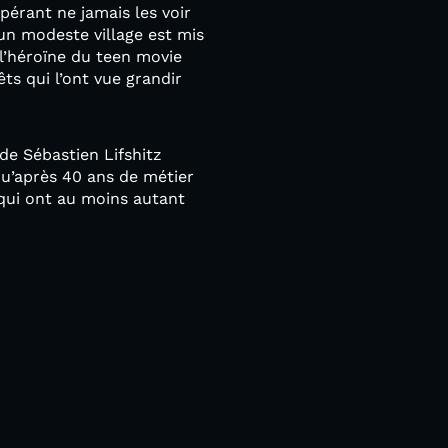
érant ne jamais les voir
un modeste village est mis
 l’héroïne du teen movie
êts qui l’ont vue grandir
de Sébastien Lifshitz
 qu’après 40 ans de métier
 qui ont au moins autant