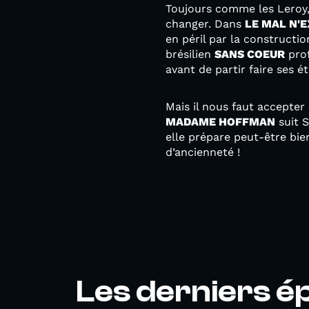
Toujours comme les Leroy, 
changer. Dans
LE MAL N'E
en péril par la constructi
brésilien
SANS COEUR
prof
avant de partir faire ses ét
Mais il nous faut accepter
MADAME HOFFMAN
suit S
elle prépare peut-être bi
d’ancienneté !
Les derniers é