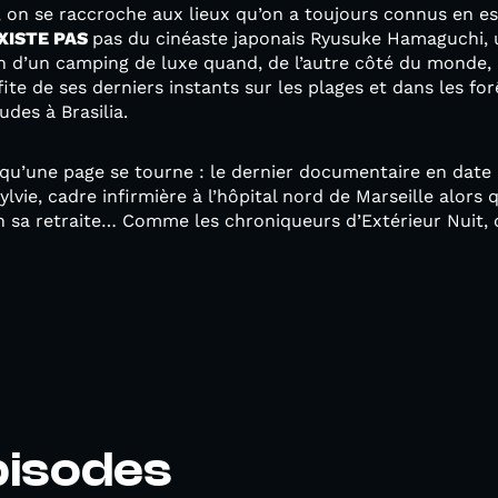
on se raccroche aux lieux qu’on a toujours connus en esp
XISTE PAS
pas du cinéaste japonais Ryusuke Hamaguchi, 
on d’un camping de luxe quand, de l’autre côté du monde,
ite de ses derniers instants sur les plages et dans les for
udes à Brasilia.
 qu’une page se tourne : le dernier documentaire en date 
ylvie, cadre infirmière à l’hôpital nord de Marseille alors
en sa retraite… Comme les chroniqueurs d’Extérieur Nuit,
pisodes