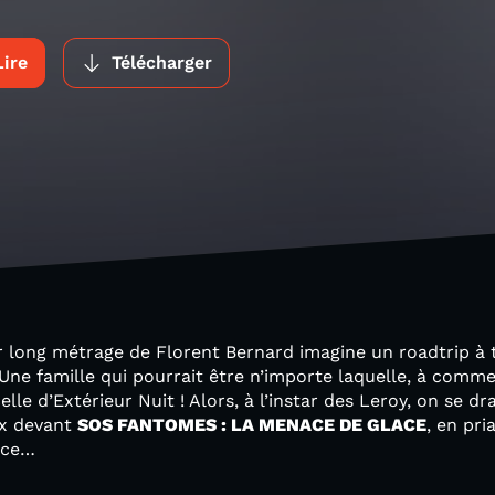
Lire
Télécharger
r long métrage de Florent Bernard imagine un roadtrip à 
. Une famille qui pourrait être n’importe laquelle, à comme
elle d’Extérieur Nuit ! Alors, à l’instar des Leroy, on se d
ux devant
SOS FANTOMES : LA MENACE DE GLACE
, en pri
nce…