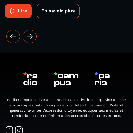
Lire
En savoir plus
*
ra
*
cam
*
pa
dio
pus
ris
Radio Campus Paris est une radio associative locale qui vise à initier
aux pratiques radiophoniques et qui défend une mission d'intérêt
général : favoriser l'expression citoyenne, éduquer aux médias et
rendre la culture et l'information accessibles à toutes et tous.