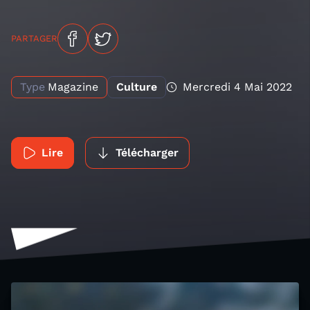
PARTAGER
Type
Magazine
Culture
Mercredi 4 Mai 2022
Lire
Télécharger