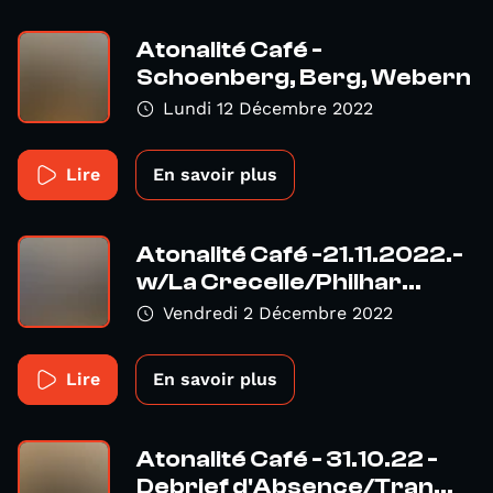
Atonalité Café -
Schoenberg, Berg, Webern
Lundi 12 Décembre 2022
Lire
En savoir plus
Atonalité Café -21.11.2022.-
w/La Crecelle/Philhar...
Vendredi 2 Décembre 2022
Lire
En savoir plus
Atonalité Café - 31.10.22 -
Debrief d'Absence/Tran...