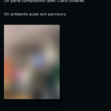
On parle composition avec Clara Olivares.
On présente aussi son parcours.