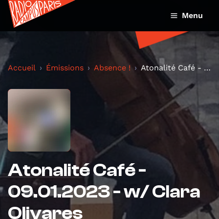
Menu
Accueil
Émissions
Absence !
Atonalité Café - 09.01.2023 - w/ Clara Olivares
Atonalité Café -
09.01.2023 - w/ Clara
Olivares