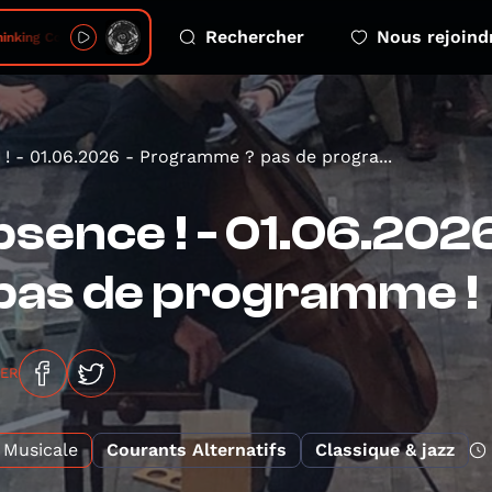
Rechercher
Nous rejoind
inking Code
! - 01.06.2026 - Programme ? pas de progra...
sence ! - 01.06.20
pas de programme !
GER
Musicale
Courants Alternatifs
Classique & jazz