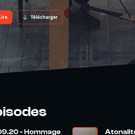
Lire
Télécharger
pisodes
8.09.20 - Hommage
Atonalit