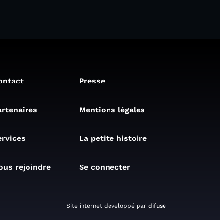
ontact
Presse
artenaires
Mentions légales
ervices
La petite histoire
ous rejoindre
Se connecter
Site internet développé par
difuse