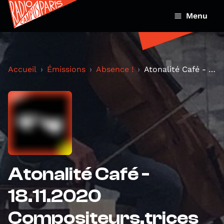
Menu
Accueil
Émissions
Absence !
Atonalité Café - 18.11.2020 Compositeurs.trices co...
Atonalité Café -
18.11.2020
Compositeurs.trices