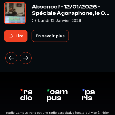
Absence ! - 12/01/2026 -
Spéciale Agoraphone, le O...
Lundi 12 Janvier 2026
Lire
En savoir plus
*
ra
*
cam
*
pa
dio
pus
ris
Radio Campus Paris est une radio associative locale qui vise à initier