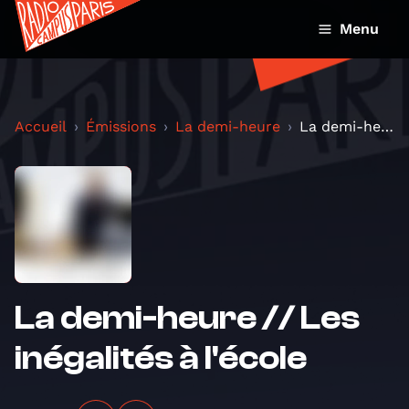
Menu
Accueil
Émissions
La demi-heure
La demi-heure // Les inégalités à l'école
La demi-heure // Les
inégalités à l'école