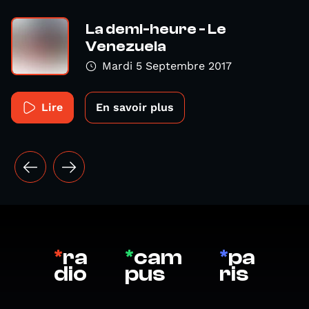
La demi-heure - Le
Venezuela
Mardi 5 Septembre 2017
Lire
En savoir plus
*
ra
*
cam
*
pa
dio
pus
ris