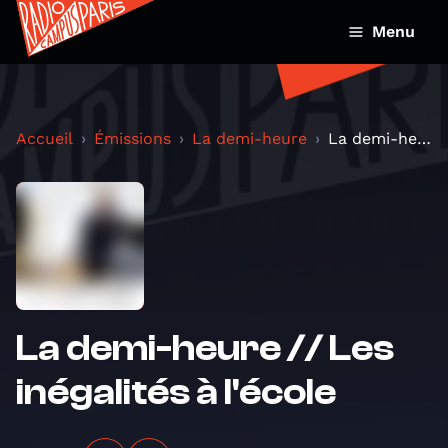
Menu
Accueil
Émissions
La demi-heure
La demi-heure // Les inégalités à l'école
La demi-heure // Les
inégalités à l'école