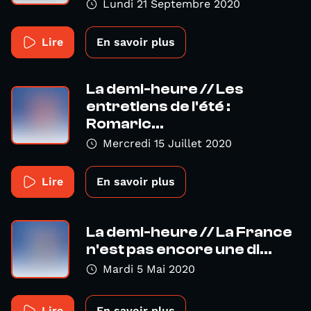
Lundi 21 Septembre 2020
Lire
En savoir plus
La demi-heure // Les
entretiens de l'été :
Romaric...
Mercredi 15 Juillet 2020
Lire
En savoir plus
La demi-heure // La France
n'est pas encore une di...
Mardi 5 Mai 2020
Lire
En savoir plus