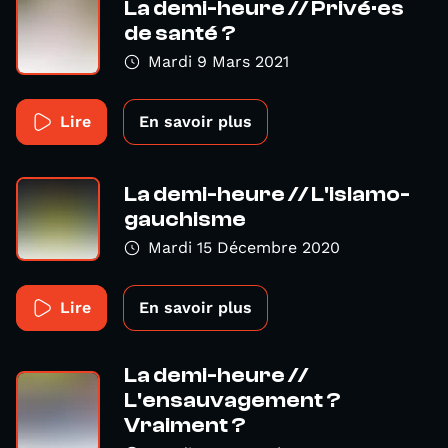
La demi-heure // Privé·es
de santé ?
Mardi 9 Mars 2021
Lire
En savoir plus
La demi-heure // L'islamo-
gauchisme
Mardi 15 Décembre 2020
Lire
En savoir plus
La demi-heure //
L'ensauvagement ?
Vraiment ?