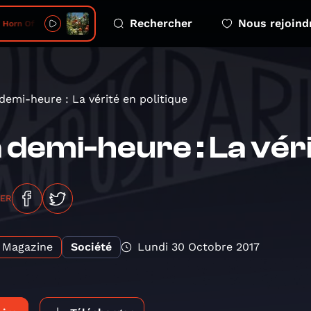
Rechercher
Nous rejoind
 Horn Of The Moon
demi-heure : La vérité en politique
 demi-heure : La véri
GER
Magazine
Société
Lundi 30 Octobre 2017