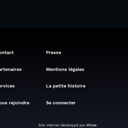
ontact
Presse
artenaires
Mentions légales
ervices
La petite histoire
ous rejoindre
Se connecter
Site internet développé par
difuse