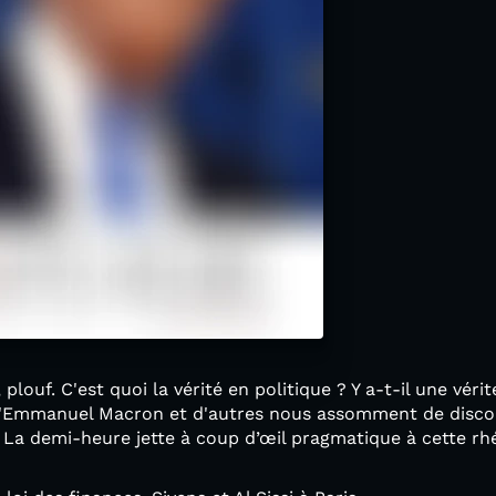
, plouf. C'est quoi la vérité en politique ? Y a-t-il une véri
qu'Emmanuel Macron et d'autres nous assomment de discour
La demi-heure jette à coup d’œil pragmatique à cette rhé