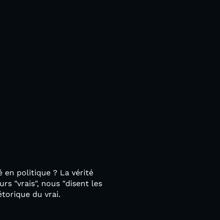
té en politique ? La vérité
s "vrais", nous "disent les
torique du vrai.