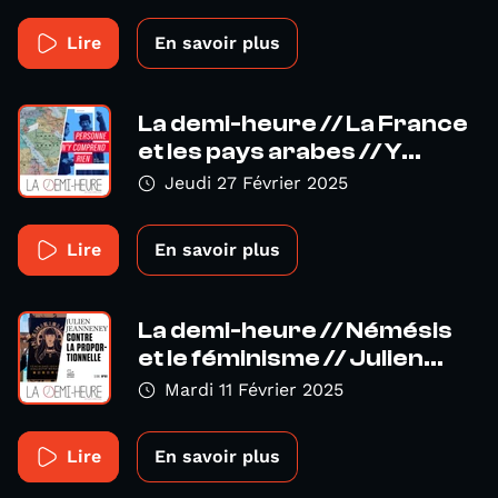
Lire
En savoir plus
La demi-heure // La France
et les pays arabes // Y...
Jeudi 27 Février 2025
Lire
En savoir plus
La demi-heure // Némésis
et le féminisme // Julien...
Mardi 11 Février 2025
Lire
En savoir plus