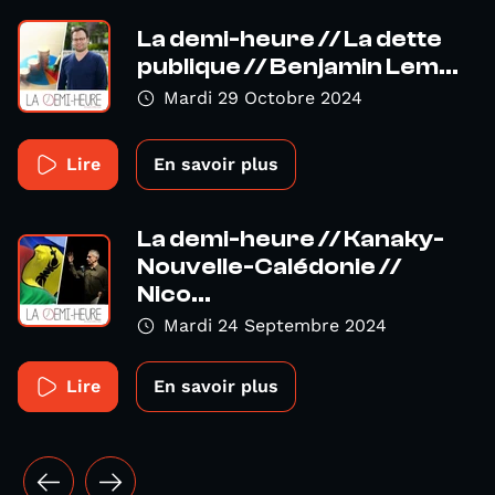
La demi-heure // La dette
publique // Benjamin Lem...
Mardi 29 Octobre 2024
Lire
En savoir plus
La demi-heure // Kanaky-
Nouvelle-Calédonie //
Nico...
Mardi 24 Septembre 2024
Lire
En savoir plus