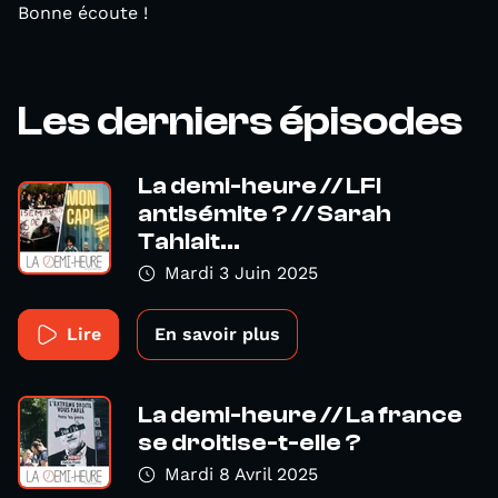
Bonne écoute !
Les derniers épisodes
La demi-heure // LFI
antisémite ? // Sarah
Tahlait...
Mardi 3 Juin 2025
Lire
En savoir plus
La demi-heure // La france
se droitise-t-elle ?
Mardi 8 Avril 2025