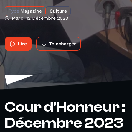
Type
Magazine
Culture
Mardi 12 Décembre 2023
Lire
Télécharger
Cour d'Honneur :
Décembre 2023