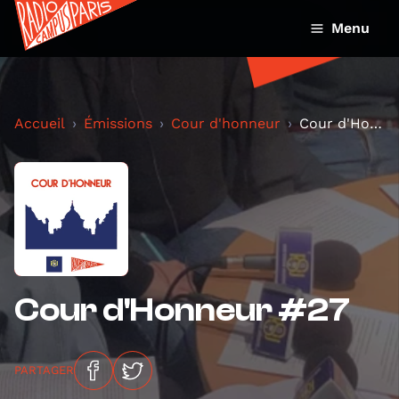
Menu
Accueil
Émissions
Cour d'honneur
Cour d'Honneur #27
Cour d'Honneur #27
PARTAGER