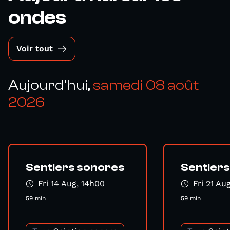
ondes
Voir tout
Aujourd’hui,
samedi 08 août
2026
Sentiers sonores
Sentier
Fri 14 Aug, 14h00
Fri 21 Au
59 min
59 min