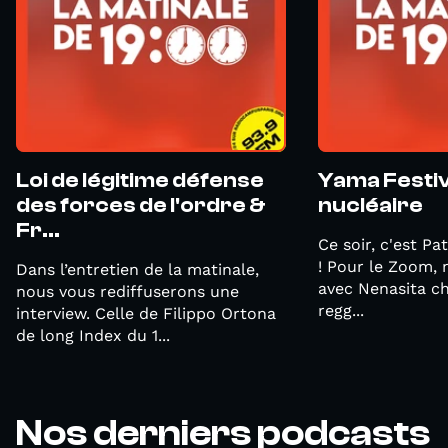
Loi de légitime défense
Yama Festiva
des forces de l'ordre &
nucléaire
Fr...
Ce soir, c'est Pa
! Pour le Zoom,
Dans l’entretien de la matinale,
avec Nenasita c
nous vous rediffuserons une
regg...
interview. Celle de Filippo Ortona
de long Index du 1...
Nos derniers podcasts