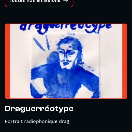
Toutes nos émissions
Draguerréotype
Portrait radiophonique drag