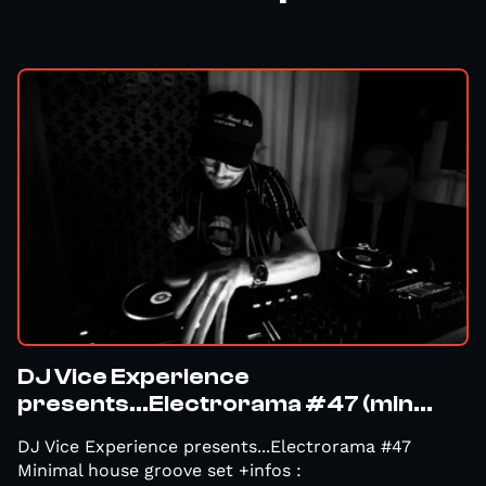
DJ Vice Experience
presents...Electrorama #47 (min...
DJ Vice Experience presents...Electrorama #47
Minimal house groove set +infos :