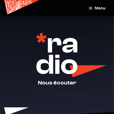
Menu
*
ra
dio
Nous écouter