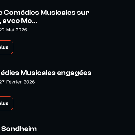
e Comédies Musicales sur
, avec Mo...
22 Mai 2026
plus
édies Musicales engagées
27 Février 2026
plus
 Sondheim