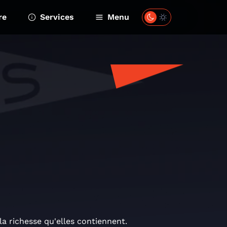
re
Services
Menu
la richesse qu'elles contiennent.