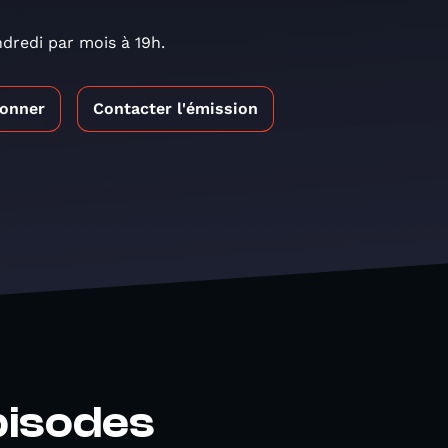
dredi par mois à 19h.
bonner
Contacter l'émission
pisodes