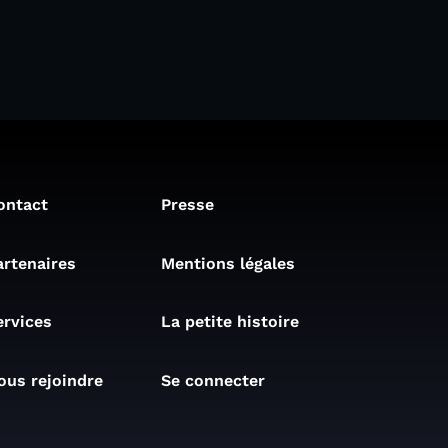
ontact
Presse
artenaires
Mentions légales
ervices
La petite histoire
ous rejoindre
Se connecter