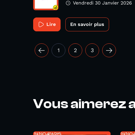
Vendredi 30 Janvier 2026
Lire
En savoir plus
1
2
3
Vous aimerez a