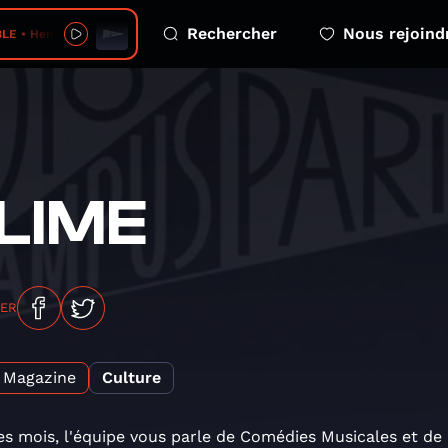
Rechercher
Nous rejoind
• Henri & I
LIME
GER
Magazine
Culture
es mois, l'équipe vous parle de Comédies Musicales et de 