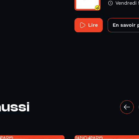
Vendredi
Lire
En savoir 
ussi