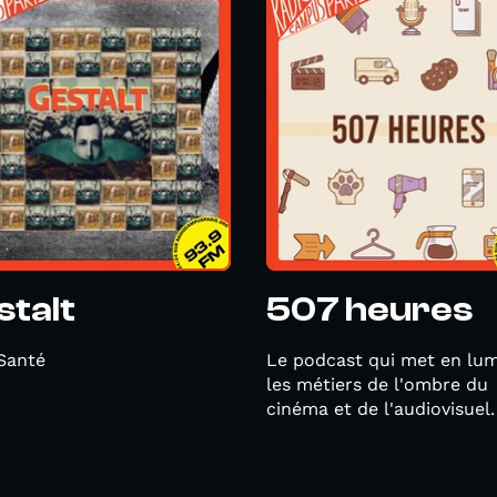
stalt
507 heures
 Santé
Le podcast qui met en lum
les métiers de l'ombre du
cinéma et de l'audiovisuel.