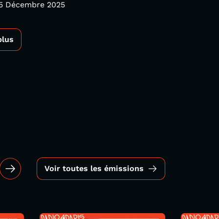
 5 Décembre 2025
plus
Voir toutes les émissions