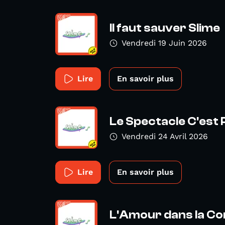
Il faut sauver Slime
Vendredi 19 Juin 2026
Lire
En savoir plus
Le Spectacle C'est
Vendredi 24 Avril 2026
Lire
En savoir plus
L'Amour dans la Co