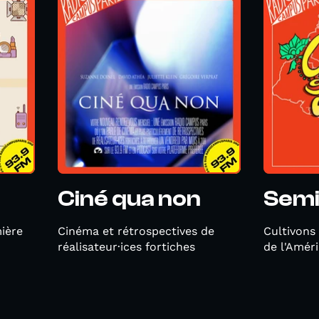
Ciné qua non
Semi
ière
Cinéma et rétrospectives de
Cultivons 
réalisateur·ices fortiches
de l'Améri