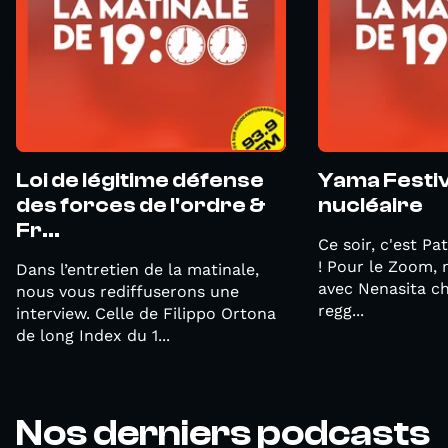
Loi de légitime défense
Yama Festiva
des forces de l'ordre &
nucléaire
Fr...
Ce soir, c'est Pa
! Pour le Zoom,
Dans l’entretien de la matinale,
avec Nenasita c
nous vous rediffuserons une
regg...
interview. Celle de Filippo Ortona
de long Index du 1...
Nos derniers podcasts