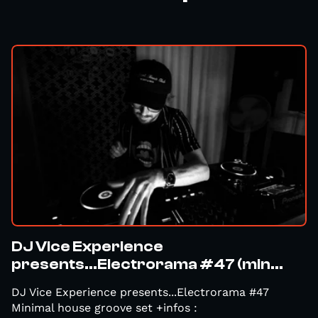
DJ Vice Experience
presents...Electrorama #47 (min...
DJ Vice Experience presents...Electrorama #47
Minimal house groove set +infos :