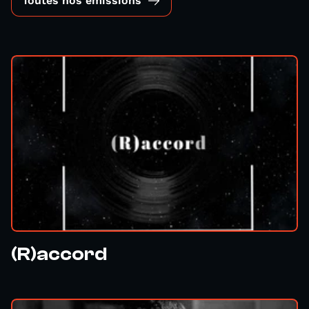
Toutes nos émissions
(R)accord