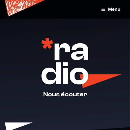
Menu
*
ra
dio
Nous écouter