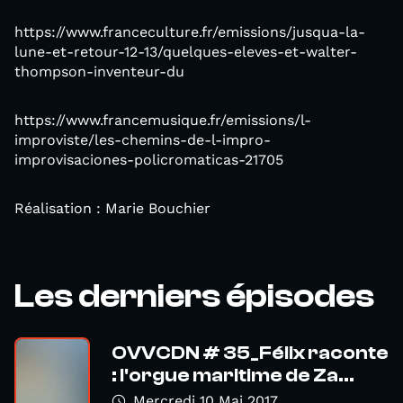
https://www.franceculture.fr/emissions/jusqua-la-
lune-et-retour-12-13/quelques-eleves-et-walter-
thompson-inventeur-du
https://www.francemusique.fr/emissions/l-
improviste/les-chemins-de-l-impro-
improvisaciones-policromaticas-21705
Réalisation : Marie Bouchier
Les derniers épisodes
OVVCDN # 35_Félix raconte
: l'orgue maritime de Za...
Mercredi 10 Mai 2017