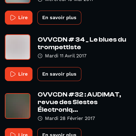
Lire
En savoir plus
OVVCDN # 34 _ Le blues du
trompettiste
Mardi 11 Avril 2017
Lire
En savoir plus
OVVCDN #32 : AUDIMAT,
revue des Siestes
Électroniq...
Mardi 28 Février 2017
Lire
En savoir plus