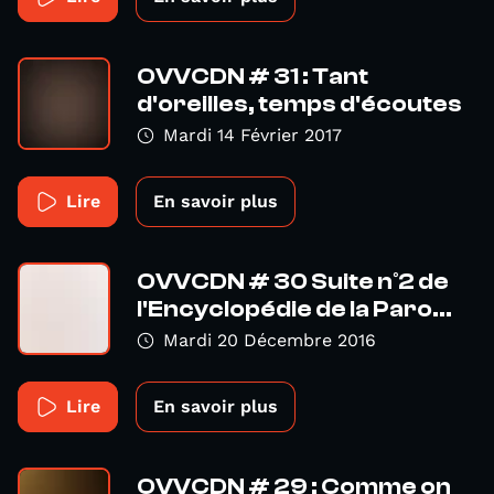
OVVCDN # 31 : Tant
d'oreilles, temps d'écoutes
Mardi 14 Février 2017
Lire
En savoir plus
OVVCDN # 30 Suite n°2 de
l'Encyclopédie de la Paro...
Mardi 20 Décembre 2016
Lire
En savoir plus
OVVCDN # 29 : Comme on