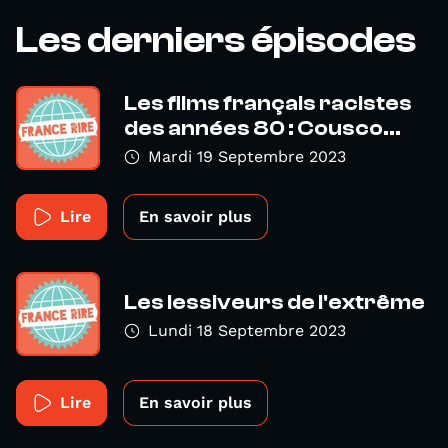
Les derniers épisodes
Les films français racistes
des années 80 : Cousco...
Mardi 19 Septembre 2023
Lire
En savoir plus
Les lessiveurs de l'extrême
Lundi 18 Septembre 2023
Lire
En savoir plus