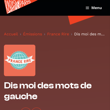
Menu
Accueil
Émissions
France Rire
Dis moi des mots de gauche
Dis moi des mots de
gauche