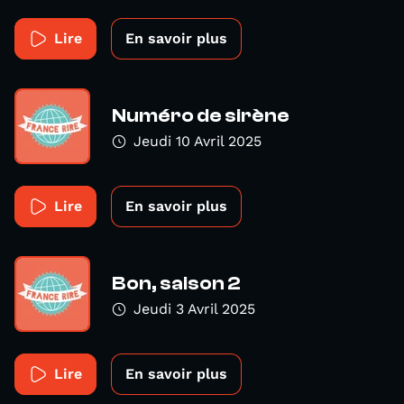
Lire
En savoir plus
Numéro de sirène
Jeudi 10 Avril 2025
Lire
En savoir plus
Bon, saison 2
Jeudi 3 Avril 2025
Lire
En savoir plus