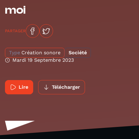
moi
PARTAGER
Type
Création sonore
Société
Mardi 19 Septembre 2023
Lire
Télécharger