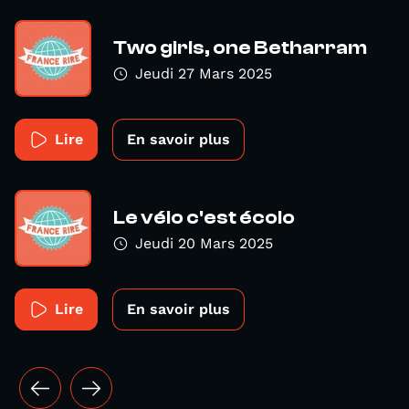
Two girls, one Betharram
Jeudi 27 Mars 2025
Lire
En savoir plus
Le vélo c'est écolo
Jeudi 20 Mars 2025
Lire
En savoir plus