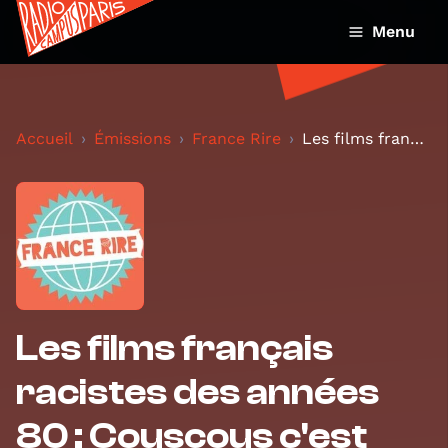
Menu
Accueil
Émissions
France Rire
Les films français racistes des années 80 : Cousco...
Les films français
racistes des années
80 : Couscous c'est