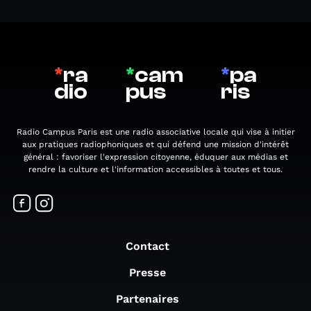
*
ra
*
cam
*
pa
dio
pus
ris
Radio Campus Paris est une radio associative locale qui vise à initier
aux pratiques radiophoniques et qui défend une mission d'intérêt
général : favoriser l'expression citoyenne, éduquer aux médias et
rendre la culture et l'information accessibles à toutes et tous.
Contact
Presse
Partenaires