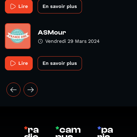
Lire
En savoir plus
ASMour
Vendredi 29 Mars 2024
Lire
En savoir plus
*
ra
*
cam
*
pa