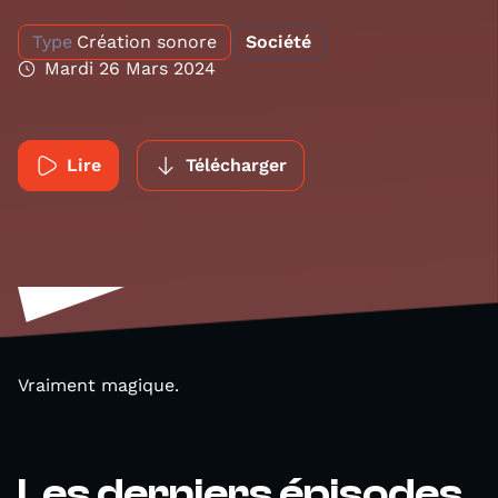
Type
Création sonore
Société
Mardi 26 Mars 2024
Lire
Télécharger
Vraiment magique.
Les derniers épisodes