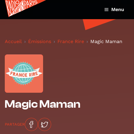
Menu
Accueil
Émissions
France Rire
Magic Maman
Magic Maman
PARTAGER