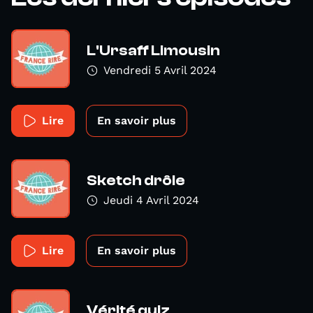
L'Ursaff Limousin
Vendredi 5 Avril 2024
Lire
En savoir plus
Sketch drôle
Jeudi 4 Avril 2024
Lire
En savoir plus
Vérité quiz