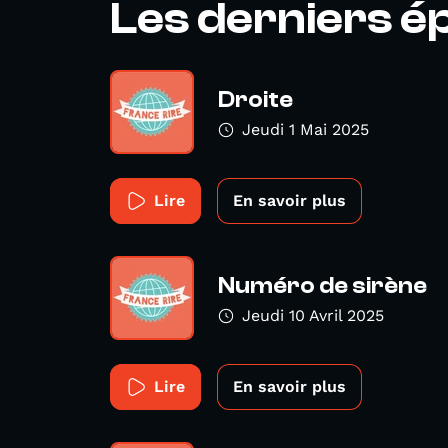
Les derniers é
Droite
Jeudi 1 Mai 2025
Lire
En savoir plus
Numéro de sirène
Jeudi 10 Avril 2025
Lire
En savoir plus