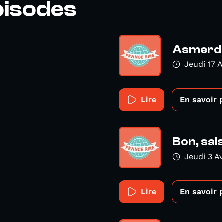
pisodes
Asmerd
Jeudi 17 A
Lire
En savoir 
Bon, sai
Jeudi 3 Av
Lire
En savoir 