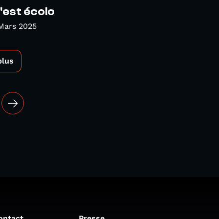
c'est écolo
Mars 2025
plus
ontact
Presse