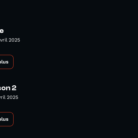
e
vril 2025
plus
son 2
ril 2025
plus