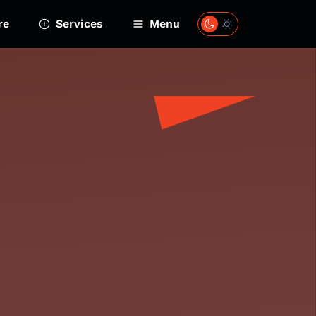
re
Services
Menu