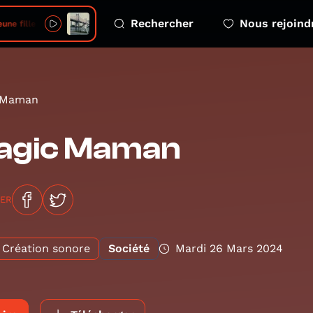
Rechercher
Nous rejoind
une fille
 Maman
agic Maman
GER
Création sonore
Société
Mardi 26 Mars 2024