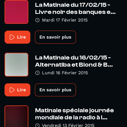
La Matinale du 17/02/15 -
Livre noir des banques e...
Mardi 17 Février 2015
Lire
En savoir plus
La Matinale du 16/02/15 -
Alternatiba et Blond & B...
Lundi 16 Février 2015
Lire
En savoir plus
Matinale spéciale journée
mondiale de la radio à l...
Vendredi 13 Février 2015