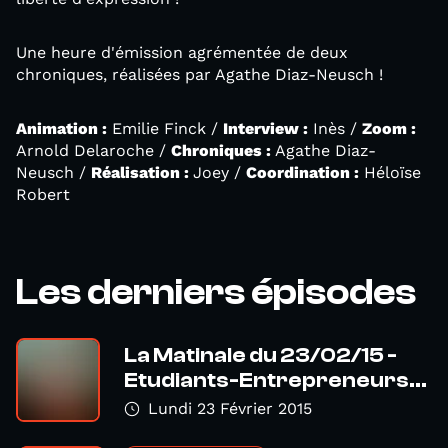
Une heure d'émission agrémentée de deux
chroniques, réalisées par Agathe Diaz-Neusch !
Animation :
Emilie Finck /
Interview :
Inès /
Zoom :
Arnold Delaroche /
Chroniques :
Agathe Diaz-
Neusch /
Réalisation :
Joey /
Coordination :
Héloïse
Robert
Les derniers épisodes
La Matinale du 23/02/15 -
Etudiants-Entrepreneurs...
Lundi 23 Février 2015