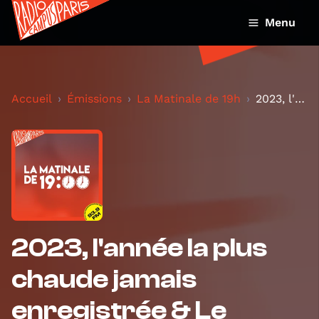
Menu
Accueil
Émissions
La Matinale de 19h
2023, l'année la plus chaude jamais enregistrée &...
2023, l'année la plus
chaude jamais
enregistrée & Le