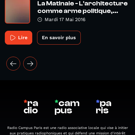
La Matinale - L'architecture
comme arme politique,...
Mardi 17 Mai 2016
Lire
En savoir plus
*
ra
*
cam
*
pa
dio
pus
ris
Radio Campus Paris est une radio associative locale qui vise à initier
aux pratiques radiophoniques et qui défend une mission d'intérêt