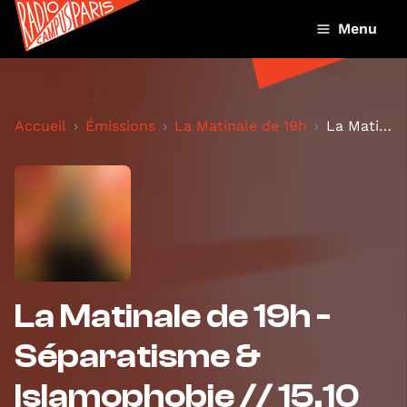
Menu
Accueil
Émissions
La Matinale de 19h
La Matinale de 19h - Séparatisme & Islamophobie //...
La Matinale de 19h -
Séparatisme &
Islamophobie // 15.10