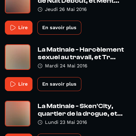
de Nuit Debout, et Ment...
Jeudi 26 Mai 2016
Lire
En savoir plus
La Matinale - Harcèlement
sexuel au travail, et Tr...
Mardi 24 Mai 2016
Lire
En savoir plus
La Matinale - Sken'City,
quartier de la drogue, et...
Lundi 23 Mai 2016