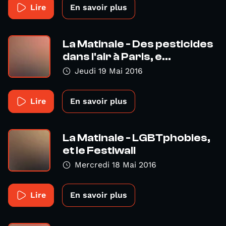
Lire
En savoir plus
La Matinale - Des pesticides
dans l'air à Paris, e...
Jeudi 19 Mai 2016
Lire
En savoir plus
La Matinale - LGBTphobies,
et le Festiwall
Mercredi 18 Mai 2016
Lire
En savoir plus