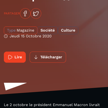
PARTAGER
Type
Magazine
Société
Culture
Jeudi 15 Octobre 2020
Lire
Télécharger
Le 2 octobre le président Emmanuel Macron livrait