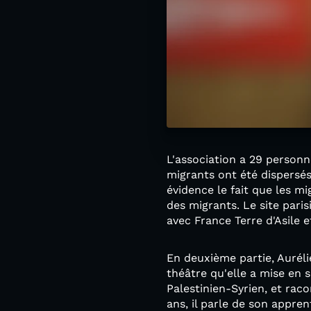
L'association a 29 personn
migrants ont été dispersés 
évidence le fait que les m
des migrants. Le site pari
avec France Terre d'Asile e
En deuxième partie, Aurél
théâtre qu'elle a mise en s
Palestinien-Syrien, et raco
ans, il parle de son appren