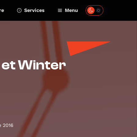
re
Services
Menu
 et Winter
e 2016