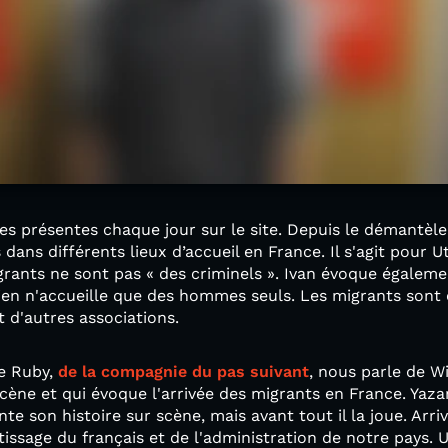
es présentes chaque jour sur le site. Depuis le démantèle
dans différents lieux d’accueil en France. Il s'agit pour 
igrants ne sont pas « des criminels ». Ivan évoque égaleme
sien n'accueille que des hommes seuls. Les migrants sont
t d'autres associations.
ie Ruby,
de la compagnie du pas suivant
, nous parle de W
cène et qui évoque l'arrivée des migrants en France. Yazan 
nte son histoire sur scène, mais avant tout il la joue. Arri
tissage du français et de l'administration de notre pays. 