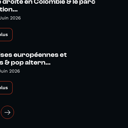
droite en Colombie & le parc
ion...
Juin 2026
plus
ises européennes et
s & pop altern...
Juin 2026
plus