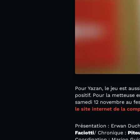
Pour Yazan, le jeu est auss
positif. Pour la metteuse e
samedi 12 novembre au fest
le site internet de la com
Présentation : Erwan Duch
Faciotti
/ Chronique :
Pito
Coordination : Marion Gui