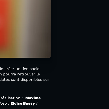
de créer un lien social
on pourra retrouver le
dates sont disponibles sur
 Réalisation :
Maxime
 Web :
Eloïse Bussy
/