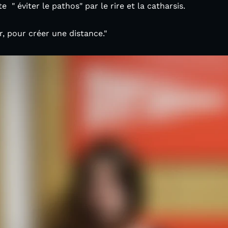
 " éviter le pathos" par le rire et la catharsis.
er, pour créer une distance."