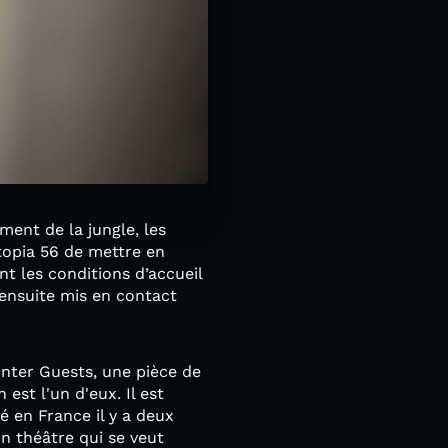
ment de la jungle, les
Utopia 56 de mettre en
nt les conditions d’accueil
 ensuite mis en contact
inter Guests, une pièce de
est l'un d'eux. Il est
vé en France il y a deux
Un théâtre qui se veut