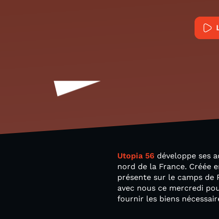
Utopia 56
développe ses act
nord de la France. Créée e
présente sur le camps de P
avec nous ce mercredi pour
fournir les biens nécessair