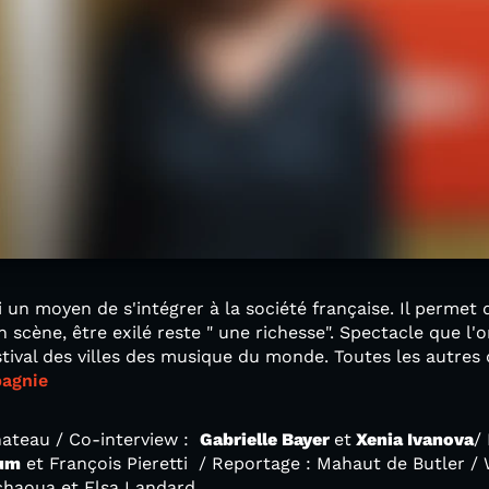
i un moyen de s'intégrer à la société française. Il permet 
n scène, être exilé reste " une richesse". Spectacle que l'
ival des villes des musique du monde. Toutes les autres 
pagnie
ateau / Co-interview :
Gabrielle Bayer
et
Xenia Ivanova
/
um
et François Pieretti / Reportage : Mahaut de Butler /
chaoua et Elsa Landard.