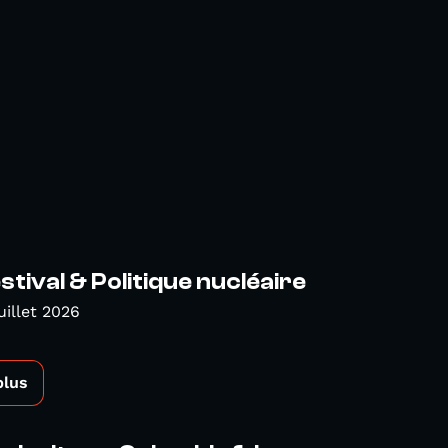
tival & Politique nucléaire
uillet 2026
plus