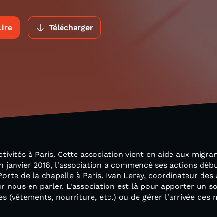
Lire
Télécharger
ivités à Paris. Cette association vient en aide aux migra
n janvier 2016, l'association a commencé ses actions déb
orte de la chapelle à Paris. Ivan Leray, coordinateur des 
 nous en parler. L'association est là pour apporter un sou
es (vêtements, nourriture, etc.) ou de gérer l'arrivée des 