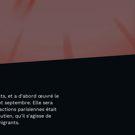
nts, et a d'abord œuvré le
ut septembre. Elle sera
actions parisiennes était
tien, qu'il s'agisse de
migrants.