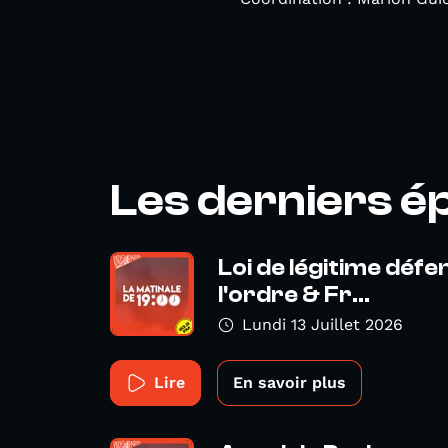
Les derniers é
Loi de légitime déf
l'ordre & Fr...
Lundi 13 Juillet 2026
Lire
En savoir plus