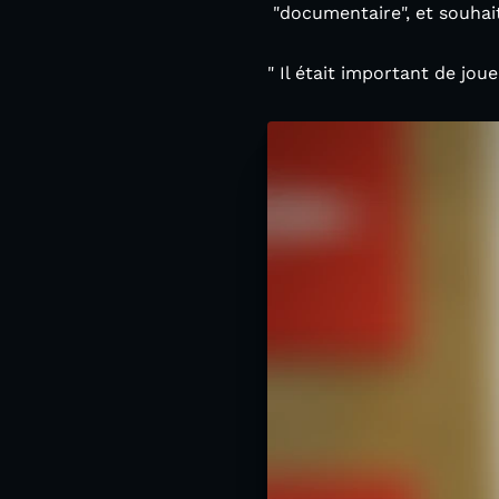
"documentaire", et souhaite
" Il était important de jou