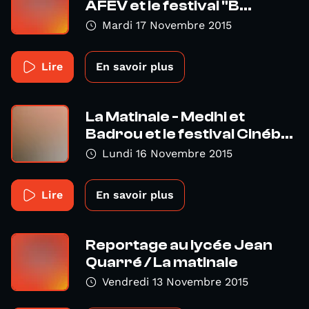
AFEV et le festival "B...
Mardi 17 Novembre 2015
Lire
En savoir plus
La Matinale - Medhi et
Badrou et le festival Cinéb...
Lundi 16 Novembre 2015
Lire
En savoir plus
Reportage au lycée Jean
Quarré / La matinale
Vendredi 13 Novembre 2015