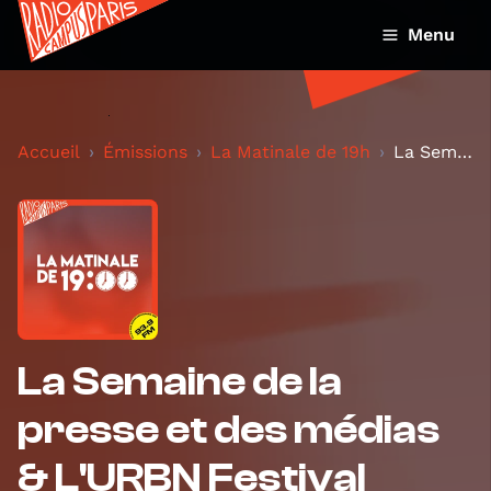
Menu
Accueil
Émissions
La Matinale de 19h
La Semaine de la presse et des médias & L'URBN Fes...
La Semaine de la
presse et des médias
& L'URBN Festival