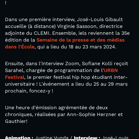
!
Dans une première interview, José-Louis Gibault
accueille (à distance) Virginie Sassoon, directrice
adjointe du CLEMI. Ensemble, iels reviennent la 35e
édition de la
Semaine de la presse et des médias
dans l'École
, qui a lieu du 18 au 23 mars 2024.
Ensuite, dans l'interview Zoom, Sofiane Kolli reçoit
Sarahel, chargée de programmation de l'
URBN
Festival
, le premier festival hip hop étudiant inter-
universitaire ! L'événement a lieu du 25 au 29 mars
prochain, foncez-y !
Une heure d'émission agrémentée de deux
chroniques, réalisées par Ann-Sophie Herzner et
Gauthier!
Animation :
Justine Vunda /
Interview :
José-Louis