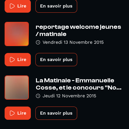
Lire
En savoir plus
reportage welcome jeunes
/ matinale
Vendredi 13 Novembre 2015
Lire
En savoir plus
La Matinale - Emmanuelle
Cosse, et le concours "No...
Jeudi 12 Novembre 2015
Lire
En savoir plus