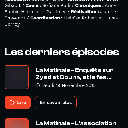
Gibault /
Zoom :
Sofiane Kolli /
Chroniques :
Ann-
Sophie Herzner et Gauthier /
Réalisation :
Jeanne
Thevenot /
Coordination :
Héloïse Robert et Lucas
Corroy
Les derniers épisodes
La Matinale - Enquête sur
Zyed et Bouna, et le fes...
Jeudi 19 Novembre 2015
Lire
En savoir plus
La Matinale - L'association