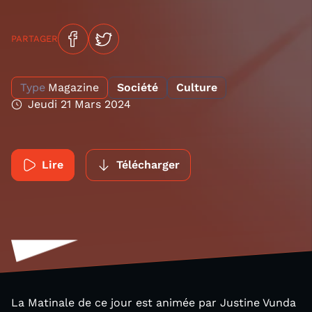
PARTAGER
Type
Magazine
Société
Culture
Jeudi 21 Mars 2024
Lire
Télécharger
La Matinale de ce jour est animée par Justine Vunda