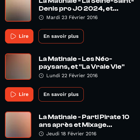
La Matinale - La Seine-Saint-
Denis pro JO 2024, et...
Mardi 23 Février 2016
Lire
En savoir plus
La Matinale - Les Néo-
paysans, et "La Vraie Vie"
Lundi 22 Février 2016
Lire
En savoir plus
La Matinale - Parti Pirate 10
ans après et Mixage...
Jeudi 18 Février 2016