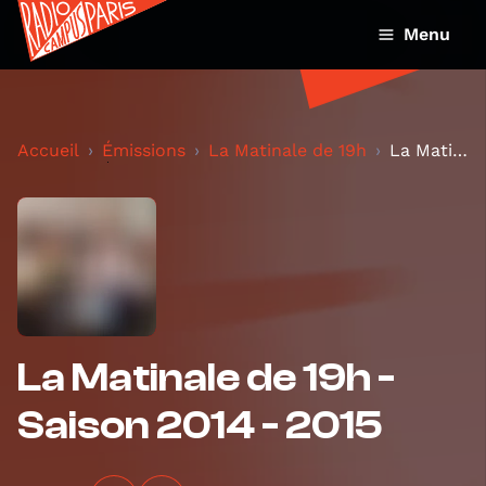
Menu
Accueil
Émissions
La Matinale de 19h
La Matinale de 19h - Saison 2014 - 2015
La Matinale de 19h -
Saison 2014 - 2015