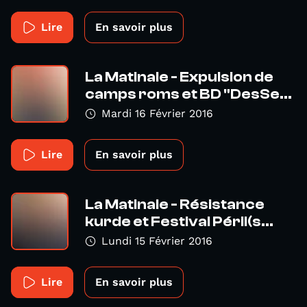
Lire
En savoir plus
La Matinale - Expulsion de
camps roms et BD "DesSe...
Mardi 16 Février 2016
Lire
En savoir plus
La Matinale - Résistance
kurde et Festival Péril(s...
Lundi 15 Février 2016
Lire
En savoir plus